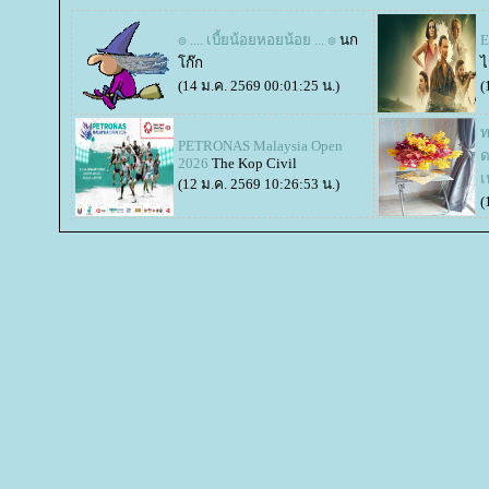
๏ .... เบี้ยน้อยหอยน้อย ... ๏
นก
E
ก๊ก
ไ
(14 ม.ค. 2569 00:01:25 น.)
(
ท
PETRONAS Malaysia Open
ด
2026
The Kop Civil
เ
(12 ม.ค. 2569 10:26:53 น.)
(