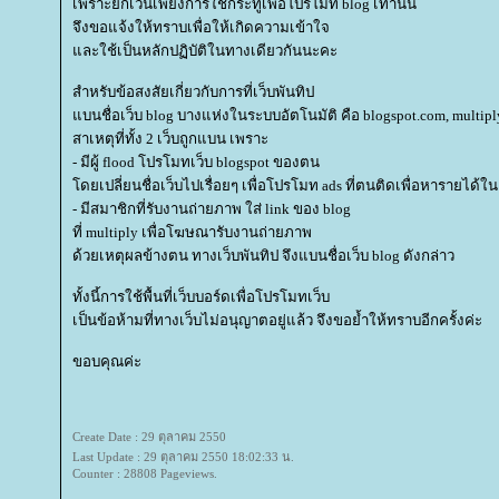
เพราะยกเว้นเพียงการใช้กระทู้เพื่อโปรโมท blog เท่านั้น
จึงขอแจ้งให้ทราบเพื่อให้เกิดความเข้าใจ
ละใช้เป็นหลักปฏิบัติในทางเดียวกันนะคะ
สำหรับข้อสงสัยเกี่ยวกับการที่เว็บพันทิป
บนชื่อเว็บ blog บางแห่งในระบบอัตโนมัติ คือ blogspot.com, multip
สาเหตุที่ทั้ง 2 เว็บถูกแบน เพราะ
- มีผู้ flood โปรโมทเว็บ blogspot ของตน
ดยเปลี่ยนชื่อเว็บไปเรื่อยๆ เพื่อโปรโมท ads ที่ตนติดเพื่อหารายได้ใน
- มีสมาชิกที่รับงานถ่ายภาพ ใส่ link ของ blog
ที่ multiply เพื่อโฆษณารับงานถ่ายภาพ
ด้วยเหตุผลข้างตน ทางเว็บพันทิป จึงแบนชื่อเว็บ blog ดังกล่าว
ทั้งนี้การใช้พื้นที่เว็บบอร์ดเพื่อโปรโมทเว็บ
เป็นข้อห้ามที่ทางเว็บไม่อนุญาตอยู่แล้ว จึงขอย้ำให้ทราบอีกครั้งค่ะ
ขอบคุณค่ะ
Create Date : 29 ตุลาคม 2550
Last Update : 29 ตุลาคม 2550 18:02:33 น.
Counter : 28808 Pageviews.