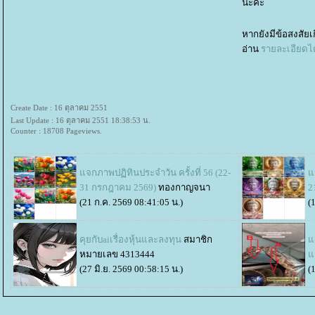
นะคะ
หากยังมีข้อสงสัยเ
อ่าน
รายละเอียดได้ท
Create Date : 16 ตุลาคม 2551
Last Update : 16 ตุลาคม 2551 18:38:53 น.
Counter : 18708 Pageviews.
จกภาพปฏิทินประจำวัน ครั้งที่ 56 (22-
จ
31 กรกฎาคม 2569)
ทองกาญจนา
2
(21 ก.ค. 2569 08:41:05 น.)
(
คุยกับaiเรื่องหุ้นและลงทุน
สมาชิก
อ
หมายเลข 4313444
อ
(27 มิ.ย. 2569 00:58:15 น.)
(