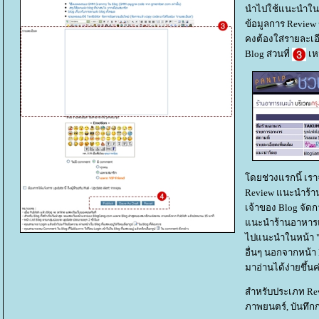
นำไปใช้แนะนำในหน
ข้อมูลการ Review 
คงต้องใส่รายละเอ
Blog ส่วนที่
เห
ดยช่วงแรกนี้ เร
Review แนะนำร้าน
เจ้าของ Blog จัดก
นะนำร้านอาหารแล้
ไปแนะนำในหน้า "P
อื่นๆ นอกจากหน้า 
มาอ่านได้ง่ายขึ้นค
สำหรับประเภท Revie
ภาพยนตร์, บันทึกก