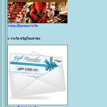
รายละเอียดของรางวัล
3. รางวัล ขวัญใจมหาชน