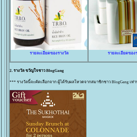
รายละเอียดของรางวัล
รายละเอียดของร
2. รางวัล ขวัญใจชาว BlogGang
*** รางวัลนี้จะคัดเลือกจาก ผู้ได้รับผลโหวตจากสมาชิกชาว BlogGang เท่าน