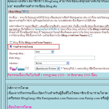
คุณแม่ไปเที่ยว สมาชิกชาว BlogGang สามารถเขียนได้ทุกอย่างที่เกี่ยวกับแม
่ม่" ตอนที่ท่านทำการเขียน Blog ค่ะ
กิจกรรมนี้จะเริ่มในวันที่ 1 กรกฎาคม 2555 - 30 สิงหาคม 2555 นี้ค่ะ
กติกาการโหวต
เนื่องจากกิจกรรมนี้จะเปิดกว้างสำหรับผู้อื่นที่ไม่ใช่สมาชิกเข้ามาร่วมโหว
เครือของ BlogGang เช่น Pantipmarket.com Pantown.com Pantip.com หรือผ
เงื่อนไขการโหวต