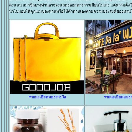
คะแนน สมาชิกบางท่านอาจจะแสดงออกทางการเขียนไม่เก่ง แต่ความตั้งใจที่
นำไปมอบให้คุณแม่ของท่านหรือให้ตัวท่านเองตามความประสงค์ของท่านได้เ
รายละเอียดของรางวัล
รายละเอียดของร