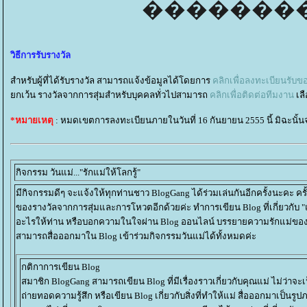
วิธีการรับรางวัล
สำหรับผู้ที่ได้รับรางวัล สามารถแจ้งข้อมูลได้โดยการ
คลิกเพื่อลงทะเบียนรับข
กเว้น รางวัลจากการสุ่มสำหรับบุคคลทั่วไปสามารถ
คลิกเพื่อติดต่อทีมงาน
เล
*หมายเหตุ
: หมดเขตการลงทะเบียนภายในวันที่ 16 กันยายน 2555 นี้ มิฉะนั้น
กิจกรรม วันแม่..."รักแม่ให้โลกรู้"
มีกิจกรรมดีๆ จะแจ้งให้ทุกท่านชาว BlogGang ได้ร่วมเล่นกันอีกครั้งนะคะ ครั้ง
ของรางวัลจากการสุ่มและการโหวตอีกด้วยค่ะ ทำการเขียน Blog ที่เกี่ยวกับ "
อะไรให้ท่าน หรือบอกความในใจผ่าน Blog ออนไลน์ บรรยายความรักแม่ของท่าน 
สามารถสื่อออกมาใน Blog เข้าร่วมกิจกรรมวันแม่ได้ทั้งหมดค่ะ
กติกาการเขียน Blog
สมาชิก BlogGang สามารถเขียน Blog ที่มีเรื่องราวเกี่ยวกับคุณแม่ ไม่ว่าจะ
ถ่ายทอดความรู้สึก หรือเขียน Blog เกี่ยวกับสิ่งที่ทำให้แม่ สื่อออกมาเป็นรู