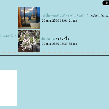
ไปเที่ยวคนเดียวที่ลาวสามคืนสามวัน
cyberlifenlea
(29 ก.ค. 2569 18:01:21 น.)
ำงานของน้อง
ฝน ฝน ฝน
สุขใจพริ้ว
(29 ก.ค. 2569 03:33:55 น.)