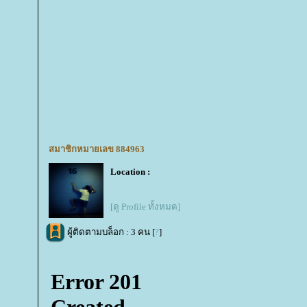
สมาชิกหมายเลข 884963
Location :
[ดู Profile ทั้งหมด]
ผู้ติดตามบล็อก : 3 คน [
?
]