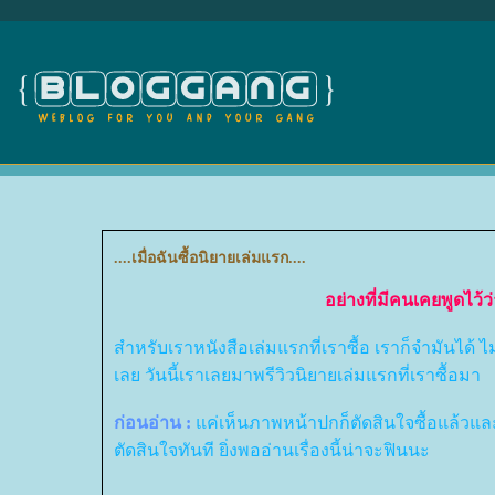
....เมื่อฉันซื้อนิยายเล่มแรก....
อย่างที่มีคนเคยพูดไว้
สำหรับเราหนังสือเล่มแรกที่เราซื้อ เราก็จำมันได้ ไม
เลย วันนี้เราเลยมาพรีวิวนิยายเล่มแรกที่เราซื้อมา
ก่อนอ่าน :
ค่เห็นภาพหน้าปกก็ตัดสินใจซื้อแล้วแ
ตัดสินใจทันที ยิ่งพออ่านเรื่องนี้น่าจะฟินนะ