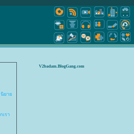
V2badam.BlogGang.com
สมนิยา
อกเรา