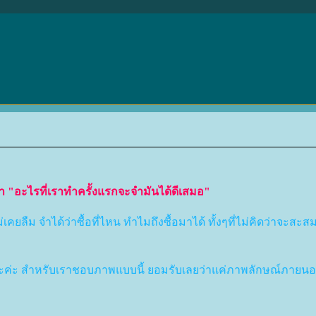
ว่า "อะไรที่เราทำครั้งแรกจะจำมันได้ดีเสมอ"
่เคยลืม จำได้ว่าซื้อที่ไหน ทำไมถึงซื้อมาได้ ทั้งๆที่ไม่คิดว่าจะสะ
ละค่ะ สำหรับเราชอบภาพแบบนี้ ยอมรับเลยว่าแค่ภาพลักษณ์ภายน