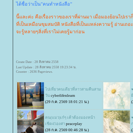
ได้ชื่อว่าเป็น”คนทำหนังสือ”
นี้และค่ะ คือเรื่องราวของเราที่ผ่านมา เมื่อมองย้อนไปเราก
ที่เป็นเหมือนขุมสมบัติ หนังสือที่เป็นแหล่งความรู้ อ่านเถ
จะรู้หลายๆสิ่งที่เราไม่เคยรู้มาก่อน
Create Date : 28 สิงหาคม 2558
Last Update : 28 สิงหาคม 2558 19:23:34 น.
Counter : 2636 Pageviews.
ไปเที่ยวคนเดียวที่ลาวสามคืนสาม
วัน
cyberlifenlearn
(29 ก.ค. 2569 18:01:21 น.)
(
คน(แมว)เก๋ๆ เค้าต้องมองหน้า
♥
เชิ่ด45องศา
peaceplay
(28 ก.ค. 2569 00:46:28 น.)
(