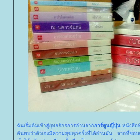
ฉันเริ่มต้นเข้าสู่ยุทธจักรการอ่านจาก
การ์ตูนญี่ปุ่น
หนังสือ
ค้นพบว่าตัวเองมีความสุขทุกครั้งที่ได้อ่านมัน จากที่ชอบเ