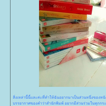
สิ่งเหล่านี้นี้และค่ะที่ทำให้ฉันอยากมาเป็นส่วนหนึ่งของหน
บรรยากาศของคำว่าสำนักพิมพ์ อยากมีส่วนร่วมในทุกก