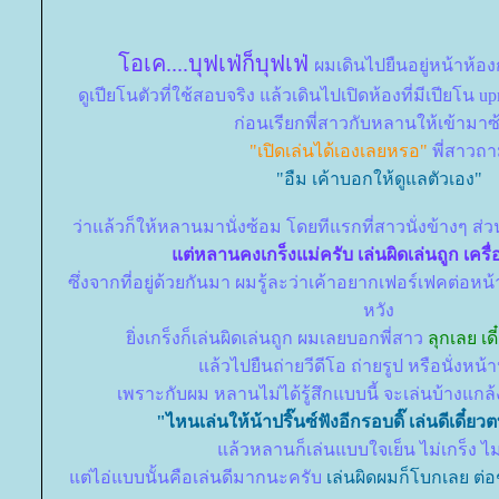
อเค....บุฟเฟ่ก็บุฟเฟ่
ผมเดินไปยืนอยู่หน้าห้อ
ดูเปียโนตัวที่ใช้สอบจริง แล้วเดินไปเปิดห้องที่มีเปียโน upr
ก่อนเรียกพี่สาวกับหลานให้เข้ามาซ
"เปิดเล่นได้เองเลยหรอ"
พี่สาวถ
"อืม เค้าบอกให้ดูแลตัวเอง"
ว่าแล้วก็ให้หลานมานั่งซ้อม โดยทีแรกที่สาวนั่งข้างๆ ส่
ต่หลานคงเกร็งแม่ครับ
เล่นผิดเล่นถูก เครื
ซึ่งจากที่อยู่ด้วยกันมา ผมรู้ละว่าเค้าอยากเฟอร์เฟคต่อหน้
หวัง
ิ่งเกร็งก็เล่นผิดเล่นถูก ผมเลยบอกพี่สาว
ลุกเลย เด
ล้วไปยืนถ่ายวีดีโอ ถ่ายรูป หรือนั่งหน
เพราะกับผม หลานไม่ได้รู้สึกแบบนี้ จะเล่นบ้างแกล้
"ไหนเล่นให้น้าปริ๊นซ์ฟังอีกรอบดิ๊ เล่นดีเดี๋ยว
ล้วหลานก็เล่นแบบใจเย็น ไม่เกร็ง ไม
ต่ไอ่แบบนั้นคือเล่นดีมากนะครับ
เล่นผิดผมก็โบกเลย ต่อ