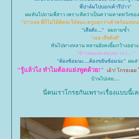
พี่ปาล์มไปบอกเค้ารึป่าว"
ผมหันไปถามพี่สาว เพราะคิดว่าเป็นความคาดหวังของ
"ป่าวเลย พี่ก็ไม่ได้คิดจะให้สอบ ครูบอกว่าเค้าพร้อมสอ
"เสียตัง...."
ผมถามซ้ำ
"เออ เสียตังดิ"
หันไปทางหลาน หลานยังคงยิ้มกว้างอย่าง
"ข้าวหอมจะสอบค่ะ เรา...."
"ต้องซ้อมนะ....ต้องขยันซ้อมน่ะ"
ผมส่
"รู้แล้วไง ทำไมต้องแย่งพูดด้วย!"
เอ้า! โกรธเฉย
บ้านไปเลย.....
นี่คนเราโกรธกันเพราะเรื่องแบบนี้เล