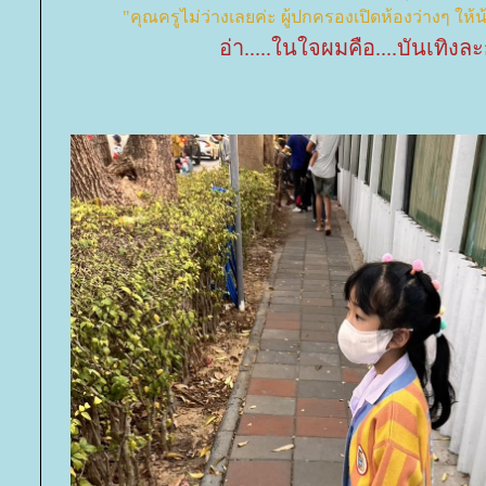
"คุณครูไม่ว่างเลยค่ะ ผู้ปกครองเปิดห้องว่างๆ ให้
อ่า.....ในใจผมคือ....บันเทิงละกู