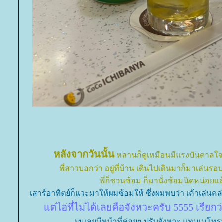
หลังจากวันนั้น
หลานก็ดูเหมือนมีแรงบันดาลใ
พี่สาวบอกว่า อยู่ที่บ้าน เดินไปเดินมาก็มาเล่นรอบน
พี่ก็ชวนซ้อม ก็มานั่งซ้อมนิดหน่อยแ
เสาร์อาทิตย์ก็แวะมาให้ผมซ้อมให้ ซึ่งผมพบว่า เค้าเล่นคล่อ
ต่ไอ่ที่ไม่ได้เลยคือจังหวะครับ 5555 เรียก
ผมเลยมีหน้าที่ค่อยๆ ปรับจังหวะ แทนเมโท