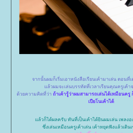
จากนั้นผมก็เริ่มเอาหนังสือเรียนเค้ามาเล่น ตอนที่เ
ล้วผมจะเล่นบรรทัดที่เวลาเรียนคุณครูเค้า
ด้วยความคิดที่ว่า
ถ้าเค้ารู้ว่าผมสามารถเล่นได้เหมือนค
เปียโนเค้าได้
ล้วก็ได้ผลครับ ทันที่เป็นเค้าได้ยินผมเล่น เพลงอะ
ซึ่งเล่นเหมือนครูเค้าเล่น เค้าหยุดฟังแล้วเดิ