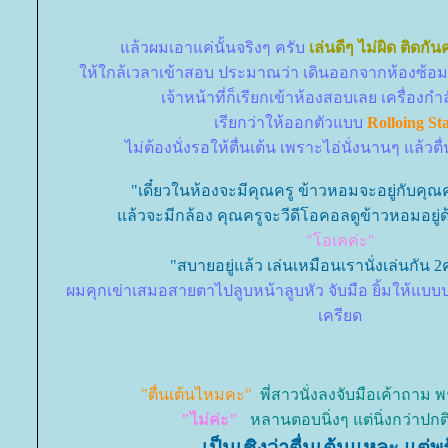
ล้วผมเอาแค่นั้นจริงๆ ครับ
เล่นดีๆ ไม่ผิด ติดกัน
ห้ใกล้เวลาเข้าสอบ ประมาณว่า เดินออกจากห้องซ้อม ด
เจ้าหน้าที่ก็เรียกเข้าห้องสอบเลย เครื่องกำลั
เรียกว่าให้ออกตัวแบบ
Rolloing St
ไม่ต้องนั่งรอให้ตื่นเต้น เพราะไอ่นั่งนานๆ แล้วตื่
"เดี๋ยวในห้องจะมีคุณครู ข้าวหอมจะอยู่กับคุ
ล้วจะมีกล้อง คุณครูจะวีดีโอคอลดูข้าวหอมอยู่
"โอเคค่ะ"
"สบายอยู่แล้ว เล่นเหมือนเรานั่งเล่นกัน
ผมคุกเข่าเสมอสายตาไปลูบหน้าลูบหัว จับมือ ยิ้มให้แบบปกต
เครียด
"ตื่นเต้นไหมคะ"
พี่สาวนั่งลงจับมือเค้าถาม
"ไม่ค่ะ"
หลานตอบนิ่งๆ แต่นิ่งกว่าปกต