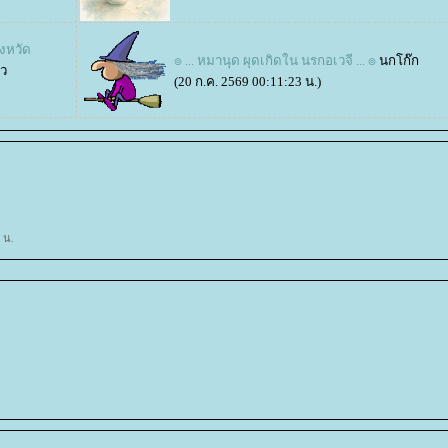
ังหวัด
๏ ... หมานุด ผุดเกิดใน นรกอเวจี ... ๏
นกโก๊ก
ยว
(20 ก.ค. 2569 00:11:23 น.)
 น.