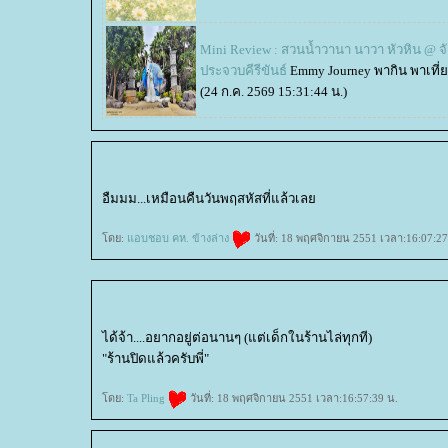
Mini Review : สวนน้ำวานา นาวา หัวหิน @ จ
ประจวบคีรีขันธ์
Emmy Journey พากิน พาเที่
(24 ก.ค. 2569 15:31:44 น.)
อืมมม...เหมือนคืนวันพฤสหัสที่แล้วเล
ดย:
อบชอบ คห. ข้างล่าง
วันที่: 18 พฤศจิกายน 2551 เวลา:16:07:27
ได้จ้า....อยากอยู่ต่อนานๆ (แต่เด็กในร้านไล่ทุกที)
"ร้านปิดแล้วครับพี่"
ดย:
Ta Pling
วันที่: 18 พฤศจิกายน 2551 เวลา:16:57:39 น.