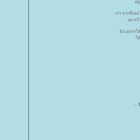
อยู
เรา จากที่เคย
อยากให้
ฉัน อยากให้เ
ห้
:::