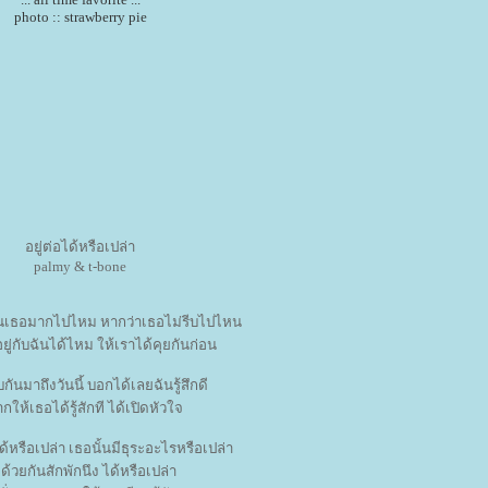
photo :: strawberry pie
อยู่ต่อได้หรือเปล่า
palmy & t-bone
นเธอมากไปไหม หากว่าเธอไม่รีบไปไหน
ยู่กับฉันได้ไหม ให้เราได้คุยกันก่อน
บกันมาถึงวันนี้ บอกได้เลยฉันรู้สึกดี
กให้เธอได้รู้สักที ได้เปิดหัวใจ
ด้หรือเปล่า เธอนั้นมีธุระอะไรหรือเปล่า
ู่ด้วยกันสักพักนึง ได้หรือเปล่า