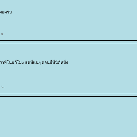
ไทยครับ
 น.
้ว่าที่โน่นกี่โมง แต่ที่แน่ๆ ตอนนี้ที่นี่ตีหนึ่ง
 น.