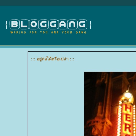
::: อยู่ต่อได้หรือเปล่า :::