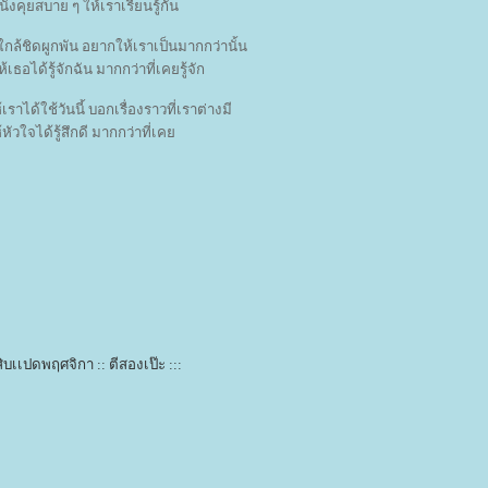
่นั่งคุยสบาย ๆ ให้เราเรียนรู้กัน
ใกล้ชิดผูกพัน อยากให้เราเป็นมากกว่านั้น
เธอได้รู้จักฉัน มากกว่าที่เคยรู้จัก
ราได้ใช้วันนี้ บอกเรื่องราวที่เราต่างมี
หัวใจได้รู้สึกดี มากกว่าที่เค
 สิบเเปดพฤศจิกา :: ตีสองเป๊ะ :::