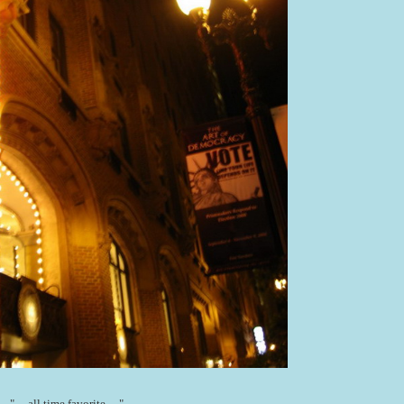
" ... all time favorite ... "