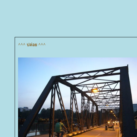
^^^ ปล่อย ^^^