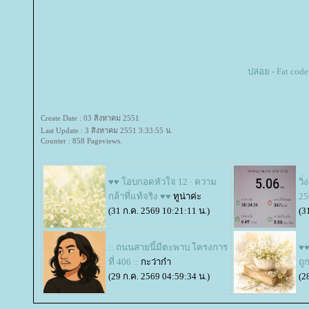
ปล่อย - Fat cod
Create Date : 03 สิงหาคม 2551
Last Update : 3 สิงหาคม 2551 3:33:55 น.
Counter : 858 Pageviews.
♥♥ โอบกอดหัวใจ 12 · ความ
วิ
กล้าที่แท้จริง ♥♥
ทูน่าค่ะ
25
(31 ก.ค. 2569 10:21:11 น.)
(3
:: ถนนสายนี้มีตะพาบ โครงการ
♥♥
ที่ 406 ::
กะว่าก๋า
ถู
(29 ก.ค. 2569 04:59:34 น.)
(2