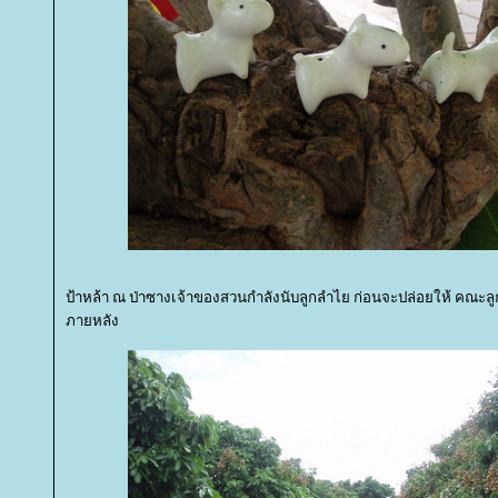
ป้าหล้า ณ ป่าซางเจ้าของสวนกำลังนับลูกลำไย ก่อนจะปล่อยให้ คณะลูก
ภายหลัง