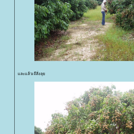
ละแล้วเจ๊สั่งลุ