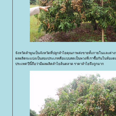
จังหวัดลำพูนเป็นจังหวัดที่ปลูกลำไยคุณภาพส่งขายทั้งภายในและต่
ผลผลิตจะแบ่งเป็นสองประเภทคือแบบสดเป็นพวงที่เราซื้อกันในท้องตล
ประเทศ ปีนี้ถือว่ามีผลผลิตลำไยล้นตลาด ราคาลำไยจึงถูกมาก