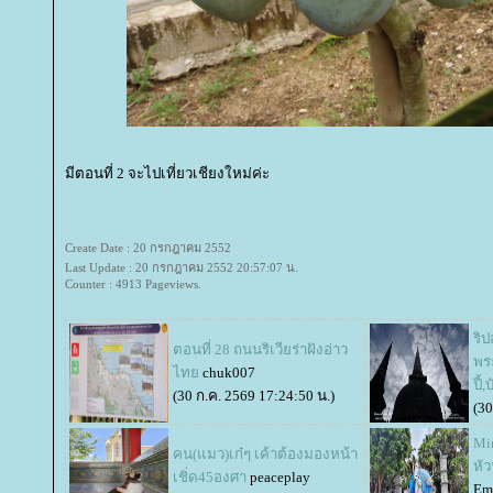
มีตอนที่ 2 จะไปเที่ยวเชียงใหม่ค่ะ
Create Date : 20 กรกฎาคม 2552
Last Update : 20 กรกฎาคม 2552 20:57:07 น.
Counter : 4913 Pageviews.
ริป
ตอนที่ 28 ถนนริเวียร่าฝังอ่าว
พร
ไท
chuk007
ปี้
(30 ก.ค. 2569 17:24:50 น.)
(30
Mi
คน(แมว)เก๋ๆ เค้าต้องมองหน้า
หัว
เชิ่ด45องศา
peaceplay
Em