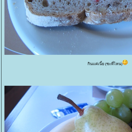
กินแค่เนี้ย (ซะที่ไหน)