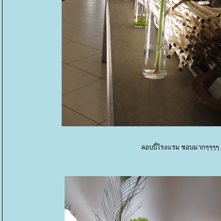
ลอบบี้โรงแรม ชอบมากๆๆๆๆ