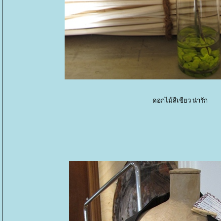
ดอกไม้สีเขียว น่ารัก