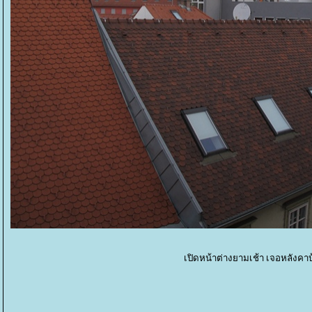
เปิดหน้าต่างยามเช้า เจอหลังคา