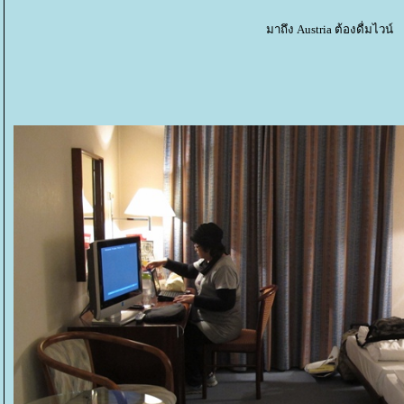
มาถึง Austria ต้องดื่มไวน์