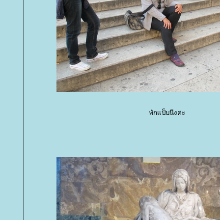
พักแป็บนึงค่ะ