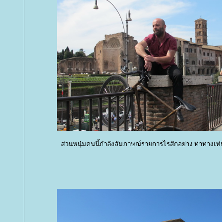
ส่วนหนุ่มคนนี้กำลังสัมภาษณ์รายการไรสักอย่าง ท่าทางเท่