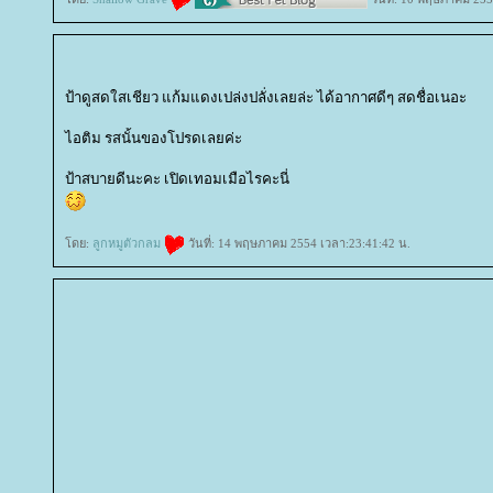
ป้าดูสดใสเชียว แก้มแดงเปล่งปลั่งเลยล่ะ ได้อากาศดีๆ สดชื่อเนอะ
ไอติม รสนั้นของโปรดเลยค่ะ
ป้าสบายดีนะคะ เปิดเทอมเมือไรคะนี่
ดย:
ลูกหมูตัวกลม
วันที่: 14 พฤษภาคม 2554 เวลา:23:41:42 น.