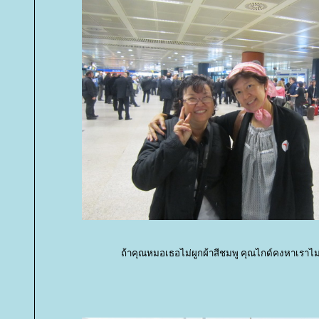
ถ้าคุณหมอเธอไม่ผูกผ้าสีชมพู คุณไกด์คงหาเราไม