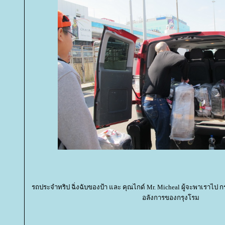
รถประจำทริป ฉิ่งฉับของป้า และ คุณไกด์ Mr. Micheal ผู้จะพาเราไ
อลังการของกรุงโรม