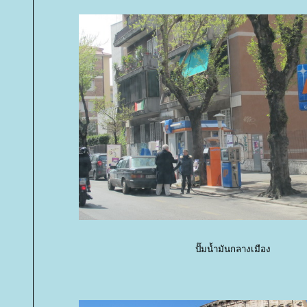
ปั๊มน้ำมันกลางเมือง