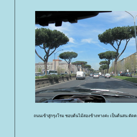
ถนนเข้าสู่กรุงโรม ชอบต้นไม้สองข้างทางค่ะ เป็นต้นสน ตั