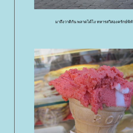
มาถึงวาติกัน พลาดได้ไง ทหารสวิสองครักษ์พิทั