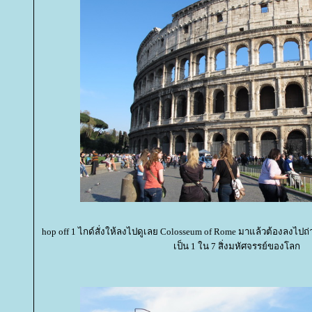
hop off 1 ไกด์สั่งให้ลงไปดูเลย Colosseum of Rome มาแล้วต้องลงไปถ
เป็น 1 ใน 7 สิ่งมหัศจรรย์ของโลก