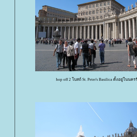
hop off 2 โบสถ์ St. Peter's Basilica ตั้งอยู่ในนคร