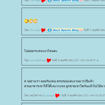
ดย:
Tui Laksi
วันที่: 1 พฤศจิกาย
ดย:
Tui Laksi
วันที่: 1 พฤศจิกาย
ไปลอยกระทงแถวไหนคะ
ดย:
tuk-tuk@korat
วันที่: 8 พฤศจิกายน 2557 เวลา:10:49:37 น.
ส.วอย่างเรา ลอยกัน2คน ครบรอบแต่งงานมา33ปีแล้ว
สวนอาหารเขาให้โต๊ะละ1กะทง ลูกชายเขาโตกันแล้วไม่ได้มา
ดย: คนโคราช (
Ni.Somsak
) วันที่: 9 พฤศจิกายน 2557 เวลา:16:20:3