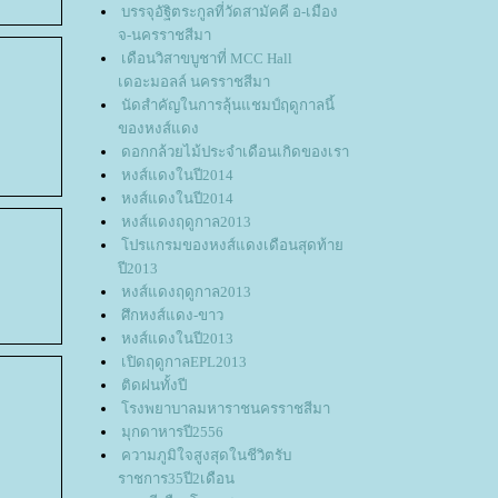
บรรจุอัฐิตระกูลที่วัดสามัคคี อ-เมือง
จ-นครราชสีมา
เดือนวิสาขบูชาที่ MCC Hall
เดอะมอลล์ นครราชสีมา
นัดสำคัญในการลุ้นแชมป์ฤดูกาลนี้
ของหงส์แดง
ดอกกล้วยไม้ประจำเดือนเกิดของเรา
หงส์แดงในปี2014
หงส์แดงในปี2014
หงส์แดงฤดูกาล2013
ปรแกรมของหงส์แดงเดือนสุดท้า
ปี2013
หงส์แดงฤดูกาล2013
ศึกหงส์แดง-ขาว
หงส์แดงในปี2013
เปิดฤดูกาลEPL2013
ติดฝนทั้งปี
รงพยาบาลมหาราชนครราชสีมา
มุกดาหารปี2556
ความภูมิใจสูงสุดในชีวิตรับ
ราชการ35ปี2เดือน