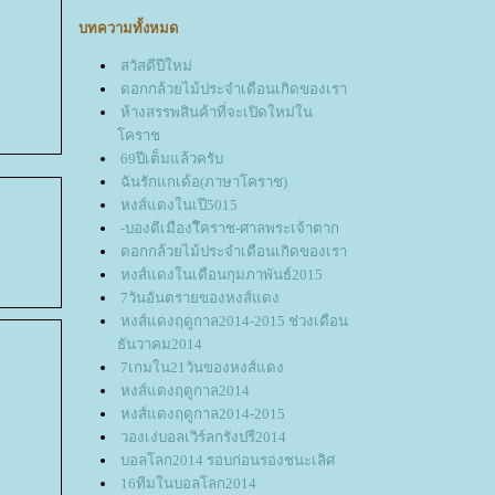
บทความทั้งหมด
สวัสดีปีใหม่
ดอกกล้วยไม้ประจำเดือนเกิดของเรา
ห้างสรรพสินค้าที่จะเปิดใหม่ใน
คราช
69ปีเต็มแล้วครับ
ฉันรักแกเด้อ(ภาษาโคราช)
หงส์แดงในเปี5015
-บองดีเมืองโึคราช-ศาลพระเจ้าตาก
ดอกกล้วยไม้ประจำเดือนเกิดของเรา
หงส์แดงในเดือนกุมภาพันธ์2015
7วันอันตรายของหงส์แดง
หงส์แดงฤดูกาล2014-2015 ช่วงเดือน
ธันวาคม2014
7เกมใน21วันของหงส์แดง
หงส์แดงฤดูกาล2014
หงส์แดงฤดูกาล2014-2015
วองเง่บอลเวิร์ลกรังปรี2014
บอลโลก2014 รอบก่อนรองชนะเลิศ
16ทีมในบอลโลก2014