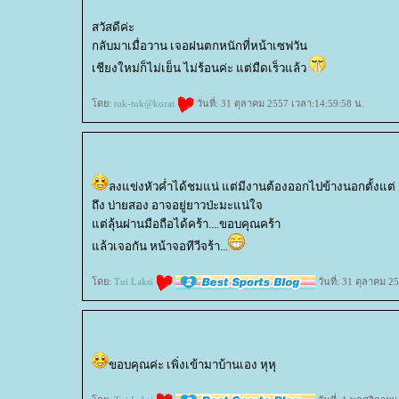
สวัสดีค่ะ
กลับมาเมื่อวาน เจอฝนตกหนักที่หน้าเซฟวัน
เชียงใหม่ก็ไม่เย็น ไม่ร้อนค่ะ แต่มืดเร็วแล้ว
ดย:
tuk-tuk@korat
วันที่: 31 ตุลาคม 2557 เวลา:14:59:58 น.
ลงแข่งหัวค่ำได้ชมแน่ แต่มีงานต้องออกไปข้างนอกตั้งแต่ ส
ถึง บ่ายสอง อาจอยู่ยาวป่ะมะแน่ใจ
ต่ลุ้นผ่านมือถือได้คร้า....ขอบคุณคร้า
ล้วเจอกัน หน้าจอทีวีจร้า...
ดย:
Tui Laksi
วันที่: 31 ตุลาคม 2
ขอบคุณค่ะ เพิ่งเข้ามาบ้านเอง หุหุ