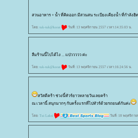
สวนอาหาร + น้ำ ที่คิดออก มีสวนสน ระเบียงเคียงน้ำ ที่กำลัง
ดย:
tuk-tuk@korat
วันที่: 13 พฤศจิกายน 2557 เวลา:14:35:03 น.
ลืมร้านนี้ไปได้ไง ... แป่ววววว ค่ะ
ดย:
tuk-tuk@korat
วันที่: 13 พฤศจิกายน 2557 เวลา:16:24:56 น.
สวัสดีคร้า ช่วงนี้ทัวร์ยาวหลายวันเลยคร้า
ณ เวลานี้ สนุกมากๆ กับครั้งแรกที่ไปทัวร์ด้วยรถยนต์กันค่ะ
ดย:
Tui Laksi
วันที่: 18 พฤศจิกา