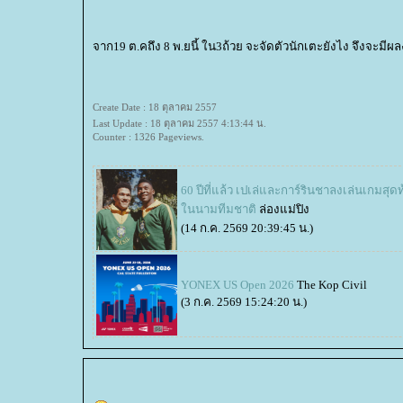
จาก19 ต.คถึง 8 พ.ยนี้ ใน3ถ้วย จะจัดตัวนักเตะยังไง จึงจะมีผลง
Create Date : 18 ตุลาคม 2557
Last Update : 18 ตุลาคม 2557 4:13:44 น.
Counter : 1326 Pageviews.
60 ปีที่แล้ว เปเล่และการ์รินชาลงเล่นเกมสุด
นนามทีมชาติ
ล่องแม่ปิง
(14 ก.ค. 2569 20:39:45 น.)
YONEX US Open 2026
The Kop Civil
(3 ก.ค. 2569 15:24:20 น.)