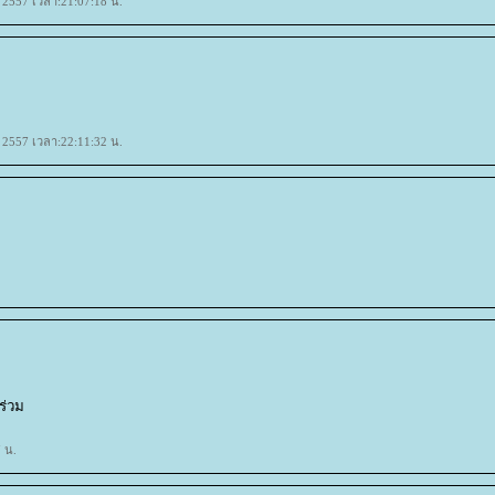
น 2557 เวลา:21:07:18 น.
น 2557 เวลา:22:11:32 น.
ร่วม
7 น.