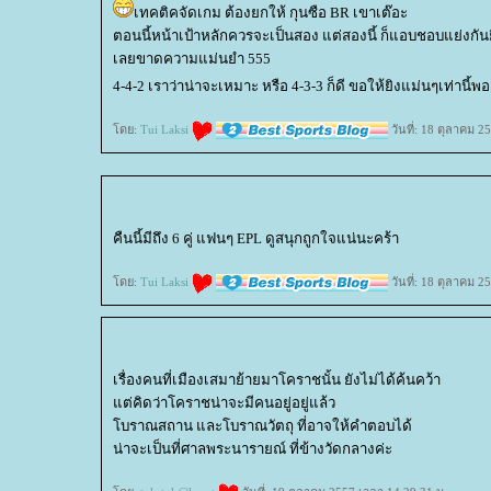
เทคติคจัดเกม ต้องยกให้ กุนซือ BR เขาเต๊อะ
ตอนนี้หน้าเป้าหลักควรจะเป็นสอง แต่สองนี้ ก็แอบชอบแย่งกั
เลยขาดความแม่นยำ 555
4-4-2 เราว่าน่าจะเหมาะ หรือ 4-3-3 ก็ดี ขอให้ยิงแม่นๆเท่านี้พอ
ดย:
Tui Laksi
วันที่: 18 ตุลาคม 2
คืนนี้มีถึง 6 คู่ แฟนๆ EPL ดูสนุกถูกใจแน่นะคร้า
ดย:
Tui Laksi
วันที่: 18 ตุลาคม 2
เรื่องคนที่เมืองเสมาย้ายมาโคราชนั้น ยังไม่ได้ค้นคว้า
ต่คิดว่าโคราชน่าจะมีคนอยู่อยู่แล้ว
บราณสถาน และโบราณวัตถุ ที่อาจให้คำตอบได้
น่าจะเป็นที่ศาลพระนารายณ์ ที่ข้างวัดกลางค่ะ