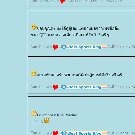
ดย:
tuk-tuk@korat
วันที่: 19 ตุลาคม 2557 เวลา:14:29:31 น.
ขอบคุณค่ะ มะได้ดูลุ้เลย แต่อ่านผลจากเฟซอีกล๊ะ
ชนะ QPR แบบหวาดเสียว เกือบแพ้งัย 3- 2 คริ ๆ
ดย:
Tui Laksi
วันที่: 20 ตุลาคม 2
จะรอฟังผล คร้า หากชนะได้ ปาฎิหารย์มีจริง คริ คริ
ดย:
Tui Laksi
วันที่: 22 ตุลาคม 2
Liverpool v Real Madrid
.... 0 - 3
ดย:
Tui Laksi
วันที่: 23 ตุลาคม 2