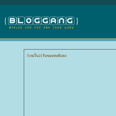
7เกมใน21วันของหงส์แดง