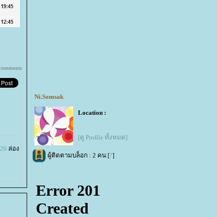
comments
Ni.Somsak
Location :
[ดู Profile ทั้งหมด]
026
ล่อง
ผู้ติดตามบล็อก : 2 คน [
?
]