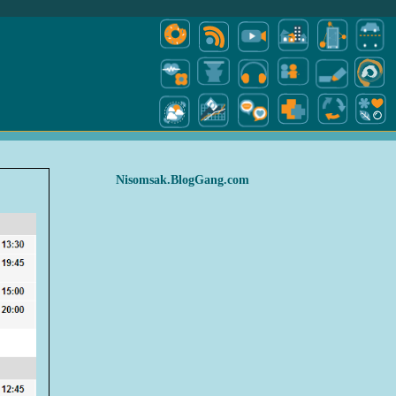
Nisomsak.BlogGang.com