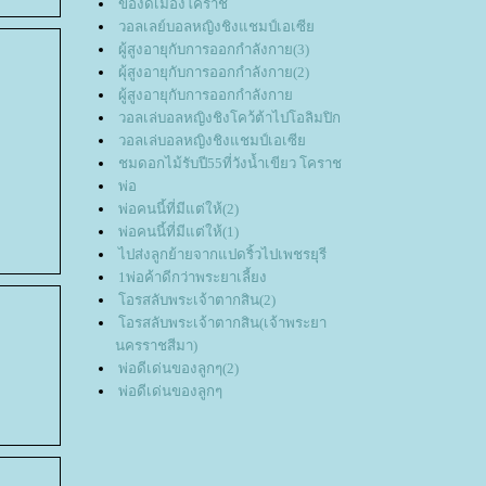
ของดีเมืองโคราช
วอลเลย์บอลหญิงชิงแชมป์เอเซี
ผู้สูงอายุกับการออกกำลังกาย(3)
ผุ้สูงอายุกับการออกกำลังกาย(2)
ผู้สูงอายุกับการออกกำลังกา
วอลเล่บอลหญิงชิงโคว้ต้าไปโอลิมปิก
วอลเล่บอลหญิงชิงแชมป์เอเซี
ชมดอกไม้รับปี55ที่วังน้ำเขียว โคราช
พ่อ
พ่อคนนี้ที่มีแต่ให้(2)
พ่อคนนี้ที่มีแต่ให้(1)
ไปส่งลูกย้ายจากแปดริ้วไปเพชรยุรี
1พ่อค้าดีกว่าพระยาเลี้ยง
อรสลับพระเจ้าตากสิน(2)
อรสลับพระเจ้าตากสิน(เจ้าพระยา
นครราชสีมา)
พ่อดีเด่นของลูกๆ(2)
พ่อดีเด่นของลูกๆ