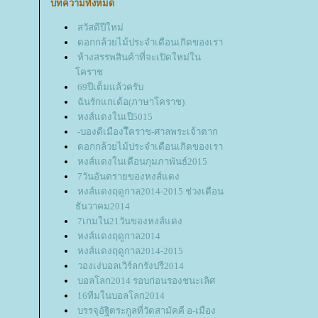
บทความทั้งหมด
สวัสดีปีใหม่
ดอกกล้วยไม้ประจำเดือนเกิดของเรา
ห้างสรรพสินค้าที่จะเปิดใหม่ใน
คราช
69ปีเต็มแล้วครับ
ฉันรักแกเด้อ(ภาษาโคราช)
หงส์แดงในเปี5015
-บองดีเมืองโึคราช-ศาลพระเจ้าตาก
ดอกกล้วยไม้ประจำเดือนเกิดของเรา
หงส์แดงในเดือนกุมภาพันธ์2015
7วันอันตรายของหงส์แดง
หงส์แดงฤดูกาล2014-2015 ช่วงเดือน
ธันวาคม2014
7เกมใน21วันของหงส์แดง
หงส์แดงฤดูกาล2014
หงส์แดงฤดูกาล2014-2015
วองเง่บอลเวิร์ลกรังปรี2014
บอลโลก2014 รอบก่อนรองชนะเลิศ
16ทีมในบอลโลก2014
บรรจุอัฐิตระกูลที่วัดสามัคคี อ-เมือง