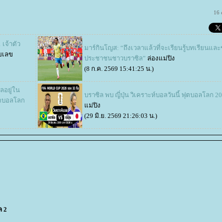
16 
เจ้าตัว
มาร์กินโญส: “ถึงเวลาแล้วที่จะเรียนรู้บทเรียนแ
ยเลข
ประชาชนชาวบราซิล”
ล่องแม่ปิง
(8 ก.ค. 2569 15:41:25 น.)
ลอยู่ใน
บราซิล พบ ญี่ปุ่น วิเคราะห์บอลวันนี้ ฟุตบอลโลก 2
ฟุตบอลโลก
ม่ปิง
(29 มิ.ย. 2569 21:26:03 น.)
ล 2