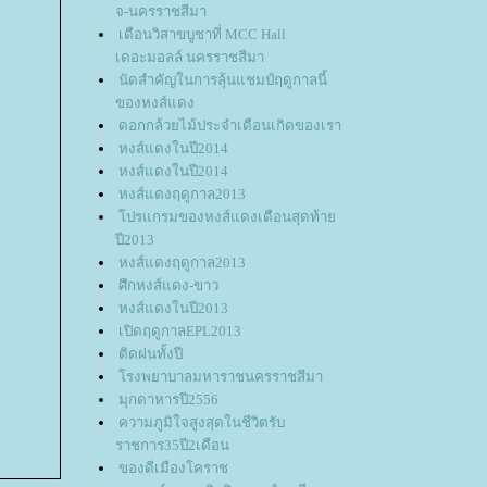
จ-นครราชสีมา
เดือนวิสาขบูชาที่ MCC Hall
เดอะมอลล์ นครราชสีมา
นัดสำคัญในการลุ้นแชมป์ฤดูกาลนี้
ของหงส์แดง
ดอกกล้วยไม้ประจำเดือนเกิดของเรา
หงส์แดงในปี2014
หงส์แดงในปี2014
หงส์แดงฤดูกาล2013
ปรแกรมของหงส์แดงเดือนสุดท้า
ปี2013
หงส์แดงฤดูกาล2013
ศึกหงส์แดง-ขาว
หงส์แดงในปี2013
เปิดฤดูกาลEPL2013
ติดฝนทั้งปี
รงพยาบาลมหาราชนครราชสีมา
มุกดาหารปี2556
ความภูมิใจสูงสุดในชีวิตรับ
ราชการ35ปี2เดือน
ของดีเมืองโคราช