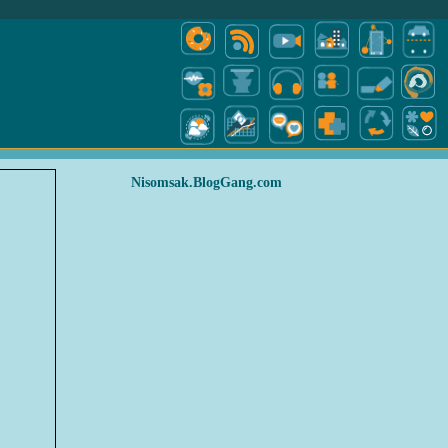
Nisomsak.BlogGang.com