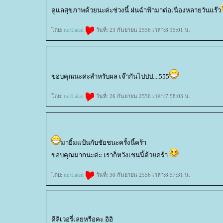
ดูแลสุขภาพด้วยนะค่ะช่วงนี้ ฝนฉ่ำฟ้ามาต่อเนื่องหลายวันแร๊ว
ดย:
tui/Laksi
วันที่: 23 กันยายน 2556 เวลา:8:15:01 น.
ขอบคุณนะค่ะสำหรับผล เจ๊ากันไปปป....555
ดย:
tui/Laksi
วันที่: 26 กันยายน 2556 เวลา:7:58:03 น.
มายิ้มแป้นกับชัยชนะครั้งนี้คร้า
ขอบคุณมากนะค่ะ เราก็หวังเชนนี้ด้วยคร้า
ดย:
tui/Laksi
วันที่: 30 กันยายน 2556 เวลา:8:57:31 น.
ดีลิเวอรี่เลยหรือคะ อิอิ