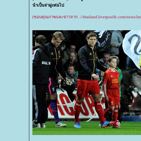
นำเป็นจ่าฝูงต่อไป
(ขอบคุณภาพและข่าวจาก ..//thailand.liverpoolfc.com/news/late