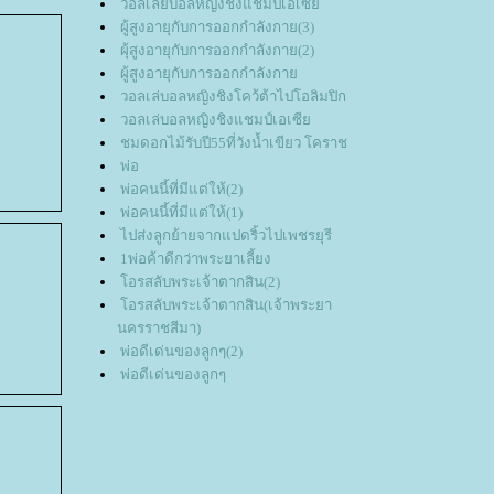
วอลเลย์บอลหญิงชิงแชมป์เอเซี
ผู้สูงอายุกับการออกกำลังกาย(3)
ผุ้สูงอายุกับการออกกำลังกาย(2)
ผู้สูงอายุกับการออกกำลังกา
วอลเล่บอลหญิงชิงโคว้ต้าไปโอลิมปิก
วอลเล่บอลหญิงชิงแชมป์เอเซี
ชมดอกไม้รับปี55ที่วังน้ำเขียว โคราช
พ่อ
พ่อคนนี้ที่มีแต่ให้(2)
พ่อคนนี้ที่มีแต่ให้(1)
ไปส่งลูกย้ายจากแปดริ้วไปเพชรยุรี
1พ่อค้าดีกว่าพระยาเลี้ยง
อรสลับพระเจ้าตากสิน(2)
อรสลับพระเจ้าตากสิน(เจ้าพระยา
นครราชสีมา)
พ่อดีเด่นของลูกๆ(2)
พ่อดีเด่นของลูกๆ