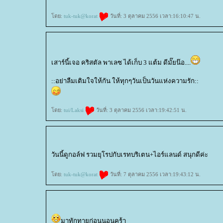
ดย:
tuk-tuk@korat
วันที่: 3 ตุลาคม 2556 เวลา:16:10:47 น.
เสาร์นี้เจอ คริสตัล พาเลซ ได้เก็บ 3 แต้ม ดีมั๊ยน๊อ....
::อย่าลืมเติมใจให้กัน ให้ทุกๆวันเป็นวันแห่งความรัก::
ดย:
tui/Laksi
วันที่: 3 ตุลาคม 2556 เวลา:19:42:51 น.
วันนี้ดูกอล์ฟ รวมยุโรปกับเรทบริเตน+ไอร์แลนด์ สนุกดีค่ะ
ดย:
tuk-tuk@korat
วันที่: 7 ตุลาคม 2556 เวลา:19:43:12 น.
มาทักทายก่อนนอนคร้า