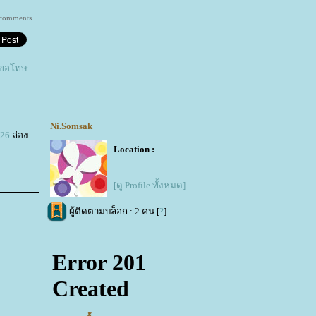
comments
ละขอโทษ
Ni.Somsak
026
ล่อง
Location :
[ดู Profile ทั้งหมด]
ผู้ติดตามบล็อก : 2 คน [
?
]