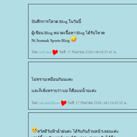
บันทึกการโหวต Blog ในวันนี้
ผู้เขียน Blog หมวดเนื้อหา Blog ได้รับโหวต
Ni.Somsak Sports Blog
ดย:
tui/Laksi
วันที่: 17 กันยายน 2556 เวลา:8:37:41 น.
ไม่ทราบเหมือนกันนะคะ
ละก็เพิ่งทราบว่า แม่ ก็คือแม่น้ำน่ะค่ะ
ดย:
tuk-tuk@korat
วันที่: 17 กันยายน 2556 เวลา:14:02:55 น.
สวัสดีวันฟ้าฉ่ำฝนค่ะ ได้รับกันถ้วนหน้าเลยนะค่ะ