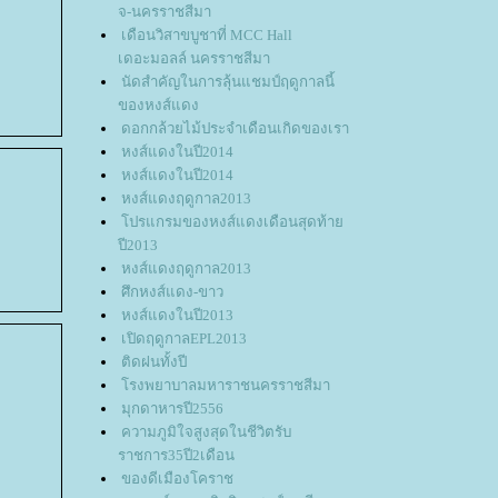
จ-นครราชสีมา
เดือนวิสาขบูชาที่ MCC Hall
เดอะมอลล์ นครราชสีมา
นัดสำคัญในการลุ้นแชมป์ฤดูกาลนี้
ของหงส์แดง
ดอกกล้วยไม้ประจำเดือนเกิดของเรา
หงส์แดงในปี2014
หงส์แดงในปี2014
หงส์แดงฤดูกาล2013
ปรแกรมของหงส์แดงเดือนสุดท้า
ปี2013
หงส์แดงฤดูกาล2013
ศึกหงส์แดง-ขาว
หงส์แดงในปี2013
เปิดฤดูกาลEPL2013
ติดฝนทั้งปี
รงพยาบาลมหาราชนครราชสีมา
มุกดาหารปี2556
ความภูมิใจสูงสุดในชีวิตรับ
ราชการ35ปี2เดือน
ของดีเมืองโคราช