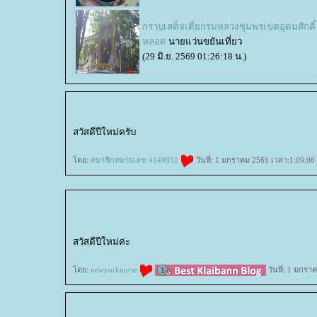
กราบเสด็จเตี่ยกรมหลวงชุมพรเขตอุดมศักด
หลอด
นายแว่นขยันเที่ยว
(29 มิ.ย. 2569 01:26:18 น.)
สวัสดีปีใหม่ครับ
ดย:
สมาชิกหมายเลข 4149951
วันที่: 1 มกราคม 2561 เวลา:1:09:06
สวัสดีปีใหม่ค่ะ
ดย:
newyorknurse
วันที่: 1 มกรา