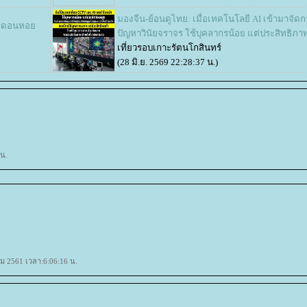
มองจีน-ย้อนดูไทย: เมื่อเทคโนโลยี AI เข้ามาจัดก
ิ์ ดอนหอ
ปัญหาวินัยจราจร ใช้บุคลากรน้อย แต่ประสิทธิภาพ
เที่ยวรอบเกาะรัตนโกสินทร์
(28 มิ.ย. 2569 22:28:37 น.)
 น.
คม 2561 เวลา:6:06:16 น.