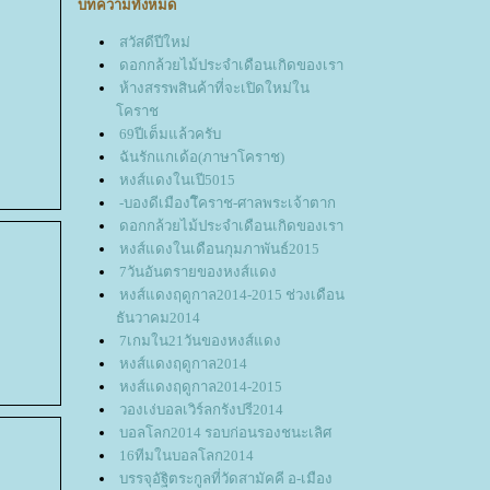
บทความทั้งหมด
สวัสดีปีใหม่
ดอกกล้วยไม้ประจำเดือนเกิดของเรา
ห้างสรรพสินค้าที่จะเปิดใหม่ใน
คราช
69ปีเต็มแล้วครับ
ฉันรักแกเด้อ(ภาษาโคราช)
หงส์แดงในเปี5015
-บองดีเมืองโึคราช-ศาลพระเจ้าตาก
ดอกกล้วยไม้ประจำเดือนเกิดของเรา
หงส์แดงในเดือนกุมภาพันธ์2015
7วันอันตรายของหงส์แดง
หงส์แดงฤดูกาล2014-2015 ช่วงเดือน
ธันวาคม2014
7เกมใน21วันของหงส์แดง
หงส์แดงฤดูกาล2014
หงส์แดงฤดูกาล2014-2015
วองเง่บอลเวิร์ลกรังปรี2014
บอลโลก2014 รอบก่อนรองชนะเลิศ
16ทีมในบอลโลก2014
บรรจุอัฐิตระกูลที่วัดสามัคคี อ-เมือง