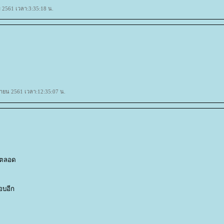
 2561 เวลา:3:35:18 น.
ุนายน 2561 เวลา:12:35:07 น.
้ตลอด
อบอีก