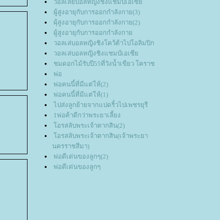
วอลเลย์บอลหญิงชิงแชมป์เอเซี
ผู้สูงอายุกับการออกกำลังกาย(3)
ผุ้สูงอายุกับการออกกำลังกาย(2)
ผู้สูงอายุกับการออกกำลังกา
วอลเล่บอลหญิงชิงโคว้ต้าไปโอลิมปิก
วอลเล่บอลหญิงชิงแชมป์เอเซี
ชมดอกไม้รับปี55ที่วังน้ำเขียว โคราช
พ่อ
พ่อคนนี้ที่มีแต่ให้(2)
พ่อคนนี้ที่มีแต่ให้(1)
ไปส่งลูกย้ายจากแปดริ้วไปเพชรยุรี
1พ่อค้าดีกว่าพระยาเลี้ยง
อรสลับพระเจ้าตากสิน(2)
อรสลับพระเจ้าตากสิน(เจ้าพระยา
นครราชสีมา)
พ่อดีเด่นของลูกๆ(2)
พ่อดีเด่นของลูกๆ