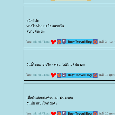
สวัสดีค่ะ
หายไปทำธุระเสียหลายวัน
สบายดีนะคะ
ดย:
tuk-tuk@korat
วันที่: 2 กุมภ
วันนี้ร้อนมากจริง ๆ ค่ะ ... ไปตีกอล์ฟมาค่ะ
ดย:
tuk-tuk@korat
วันที่: 17 กุม
เมื่อคืนค่อยยังชั่วนะคะ ฝนตกค่ะ
วันนี้มาแปะใจด้วยค่ะ
ดย:
tuk-tuk@korat
วันที่: 20 กุม