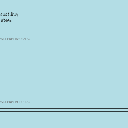
ารแอร์เย็นๆ
นวิ่งคะ
น 2561 เวลา:16:52:21 น.
น 2561 เวลา:19:02:16 น.