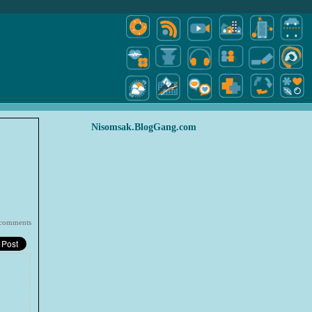
Nisomsak.BlogGang.com
comments