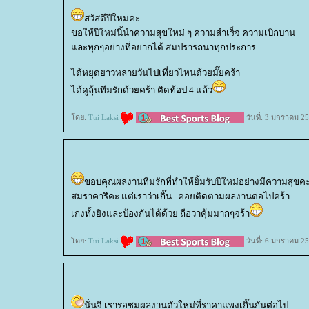
สวัสดีปีใหม่คะ
ขอให้ปีใหม่นี้นำความสุขใหม่ ๆ ความสำเร็จ ความเบิกบาน
ละทุกๆอย่างที่อยากได้ สมปรารถนาทุกประการ
ได้หยุดยาวหลายวันไปเที่ยวไหนด้วยมั๊ยคร้า
ได้ดูลุ้นทีมรักด้วยคร้า ติดท้อป 4 แล้ว
ดย:
Tui Laksi
วันที่: 3 มกราคม 2
ขอบคุณผลงานทีมรักที่ทำให้ยิ้มรับปีใหม่อย่างมีความสุขค
สมราคารึคะ แต่เราว่าเกิ๊น...คอยติดตามผลงานต่อไปคร้า
เก่งทั้งยิงและป้องกันได้ด้วย ถือว่าคุ้มมากๆจร้า
ดย:
Tui Laksi
วันที่: 6 มกราคม 2
นั่นจิ เรารอชมผลงานตัวใหม่ที่ราคาแพงเกิ๊นกันต่อไป