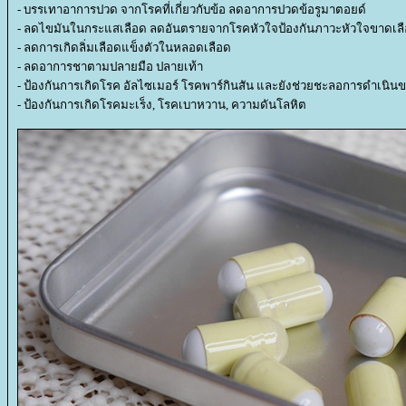
- บรรเทาอาการปวด จากโรคที่เกี่ยวกับข้อ ลดอาการปวดข้อรูมาตอยด์
- ลดไขมันในกระแสเลือด ลดอันตรายจากโรคหัวใจป้องกันภาวะหัวใจขาดเล
- ลดการเกิดลิ่มเลือดแข็งตัวในหลอดเลือด
- ลดอาการชาตามปลายมือ ปลายเท้า
- ป้องกันการเกิดโรค อัลไซเมอร์ โรคพาร์กินสัน และยังช่วยชะลอการดำเนิน
- ป้องกันการเกิดโรคมะเร็ง, โรคเบาหวาน, ความดันโลหิต