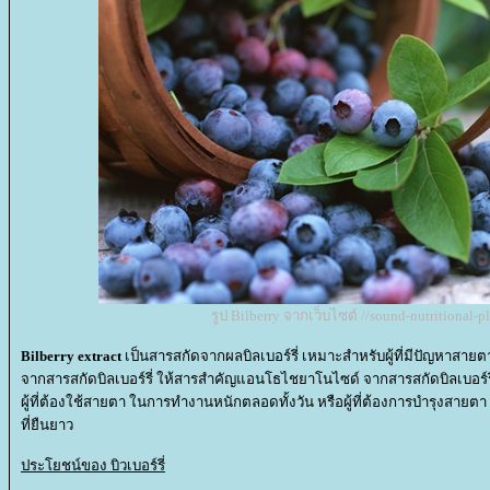
รูป Bilberry จากเว็บไซต์ //sound-nutritional-
Bilberry extract
เป็นสารสกัดจากผลบิลเบอร์รี่ เหมาะสำหรับผู้ที่มีปัญหาสาย
จากสารสกัดบิลเบอร์รี่ ให้สารสำคัญแอนโธไชยาโนไซด์ จากสารสกัดบิลเบอร์ร
ผู้ที่ต้องใช้สายตา ในการทำงานหนักตลอดทั้งวัน หรือผู้ที่ต้องการบำรุงสายตา
ที่ยืนยาว
ประโยชน์ของ บิวเบอร์รี่