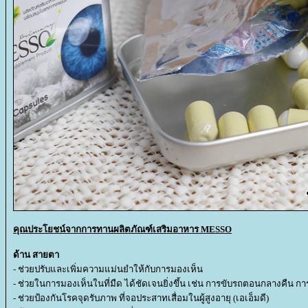
คุณประโยชน์จากการทานผลิตภัณฑ์เสริมอาหาร MESSO
ด้าน สายตา
- ช่วยปรับและเพิ่มความแม่นยำให้กับการมองเห็น
- ช่วยในการมองเห็นในที่มืด ได้ชัดเจนยิ่งขึ้น เช่น การขับรถตอนกลางคืน 
- ช่วยป้องกันโรคจุดรับภาพ ที่จอประสาทเสื่อมในผู้สูงอายุ (เอเอ็มดี)