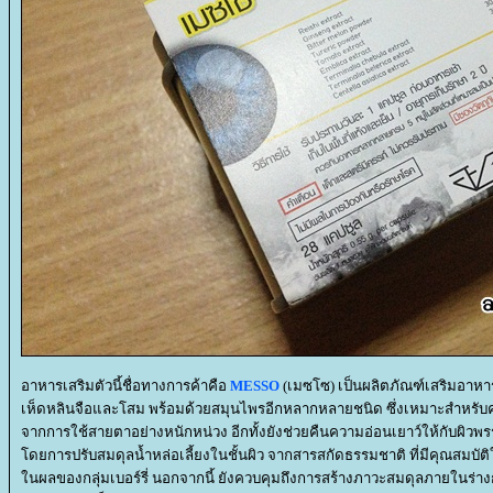
อาหารเสริมตัวนี้ชื่อทางการค้าคือ
MESSO
(เมซโซ) เป็นผลิตภัณฑ์เสริมอาห
เห็ดหลินจือและโสม พร้อมด้วยสมุนไพรอีกหลากหลายชนิด ซึ่งเหมาะสำหรับคน
จากการใช้สายตาอย่างหนักหน่วง อีกทั้งยังช่วยคืนความอ่อนเยาว์ให้กับผิวพรรณ ใ
ดยการปรับสมดุลน้ำหล่อเลี้ยงในชั้นผิว จากสารสกัดธรรมชาติ ที่มีคุณสมบัต
นผลของกลุ่มเบอร์รี่ นอกจากนี้ ยังควบคุมถึงการสร้างภาวะสมดุลภายในร่างกา