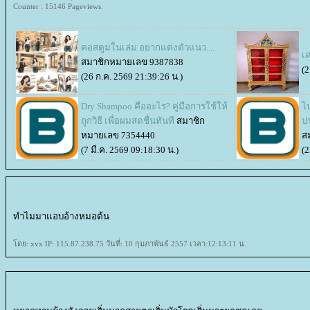
Counter : 15146 Pageviews.
คอสตูมในเล่ม อยากแต่งตัวแนว....
เ
สมาชิกหมายเลข 9387838
(2
(26 ก.ค. 2569 21:39:26 น.)
Dry Shampoo คืออะไร? คู่มือการใช้ให้
ไบ
ถูกวิธี เพื่อผมสดชื่นทันที
สมาชิก
ปร
หมายเลข 7354440
ส
(7 มี.ค. 2569 09:18:30 น.)
(2
ทำไมมาแอบอ้างหมอต้น
ดย: xvx IP: 115.87.238.75 วันที่: 10 กุมภาพันธ์ 2557 เวลา:12:13:11 น.