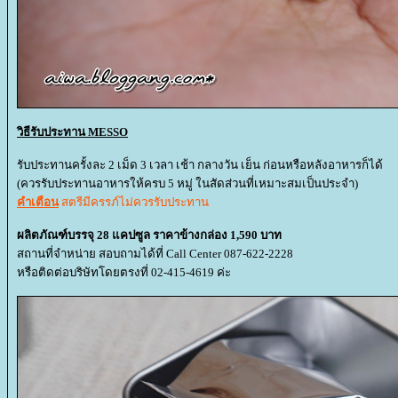
วิธีรับประทาน MESSO
รับประทานครั้งละ 2 เม็ด 3 เวลา เช้า กลางวัน เย็น ก่อนหรือหลังอาหารก็ได้
(ควรรับประทานอาหารให้ครบ 5 หมู่ ในสัดส่วนที่เหมาะสมเป็นประจำ)
คำเตือน
สตรีมีครรภ์ไม่ควรรับประทาน
ผลิตภัณฑ์บรรจุ 28 แคปซูล ราคาข้างกล่อง 1,590 บาท
สถานที่จำหน่าย สอบถามได้ที่ Call Center 087-622-2228
หรือติดต่อบริษัทโดยตรงที่ 02-415-4619 ค่ะ