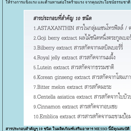
ห้ร่างการแข็งแรง และต้านทานต่อโรคร้ายแรง จากคุณประโยชน์ธรรมชาติ
สารประกอบสำคัญๆ 10 ชนิด ในผลิตภัณฑ์เสริมอาหาร MESSO นี้มีคุณสมบัติ