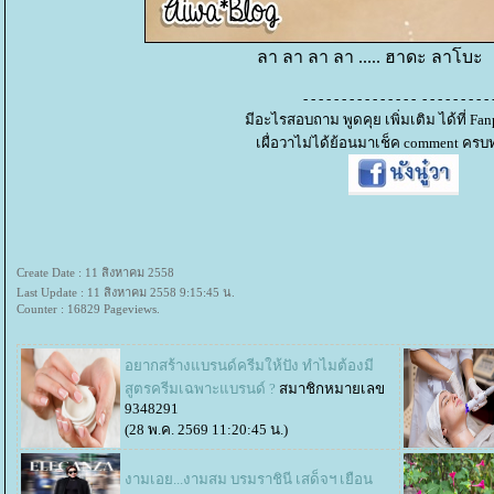
ลา ลา ลา ลา ..... ฮาดะ ลาโบะ
- - - - - - - - - - - - - - - - - - - - - - - - 
มีอะไรสอบถาม พูดคุย เพิ่มเติม ได้ที่ F
เผื่อวาไม่ได้ย้อนมาเช็ค comment ครบท
Create Date : 11 สิงหาคม 2558
Last Update : 11 สิงหาคม 2558 9:15:45 น.
Counter : 16829 Pageviews.
อยากสร้างแบรนด์ครีมให้ปัง ทำไมต้องมี
สูตรครีมเฉพาะแบรนด์ ?
สมาชิกหมายเลข
9348291
(28 พ.ค. 2569 11:20:45 น.)
งามเอย...งามสม บรมราชินี เสด็จฯ​ เยือน