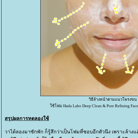
วิธีล้างหน้าตามแนวโพรงขน
ช้โฟม
Hada Labo Deep Clean & Pore Refining Fac
สรุปผลการทดลองใช้
วาได้ลองมาซักพัก ก็รู้สึกว่าเป็นโฟมที่ชอบอีกตัวนึง เพราะล้างแล