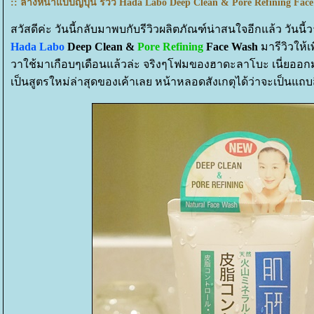
:: ล้างหน้าแบบญี่ปุ่น รีวิว Hada Labo Deep Clean & Pore Refining Face
สวัสดีค่ะ วันนี้กลับมาพบกับรีวิวผลิตภัณฑ์น่าสนใจอีกแล้ว วันนี้
Hada Labo
Deep Clean &
Pore Refining
Face Wash
มารีวิวให้เพ
วาใช้มาเกือบๆเดือนแล้วล่ะ จริงๆโฟมของฮาดะลาโบะ เนี่ยออกมา
เป็นสูตรใหม่ล่าสุดของเค้าเลย หน้าหลอดสังเกตุได้ว่าจะเป็นแถบ