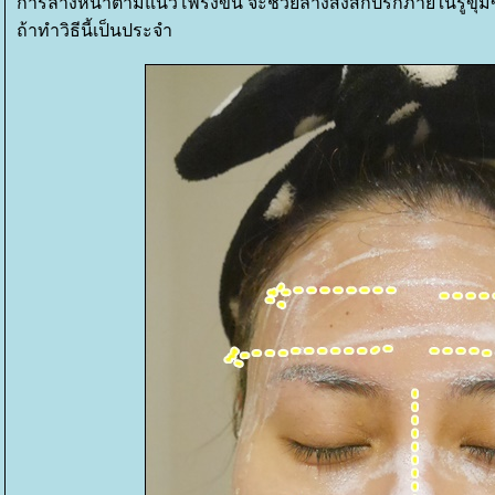
การล้างหน้าตามแนวโพรงขน จะช่วยล้างสิ่งสกปรกภายในรูขุมข
ถ้าทำวิธีนี้เป็นประจำ