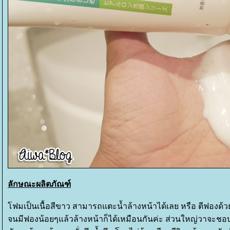
ลักษณะผลิตภัณฑ์
ฟมเป็นเนื้อสีขาว สามารถแตะน้ำล้างหน้าได้เลย หรือ ตีฟองด้
จนมีฟองน้อยๆแล้วล้างหน้าก็ได้เหมือนกันค่ะ ส่วนใหญ่วาจะชอบ