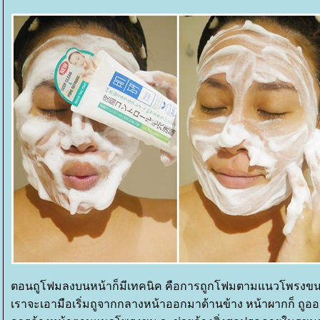
ตอนถูโฟมลงบนหน้าก็มีเทคนิค คือการถูกโฟมตามแนวโพรงขน 
เราจะเอามือเริ่มถูจากกลางหน้าออกมาด้านข้าง หน้าผากก็ ถูออ