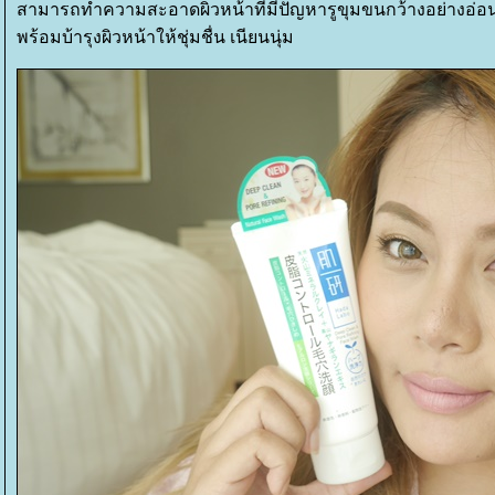
สามารถทำความสะอาดผิวหน้าที่มีปัญหารูขุมขนกว้างอย่างอ่อ
พร้อมบ้ารุงผิวหน้าให้ชุ่มชื่น เนียนนุ่ม