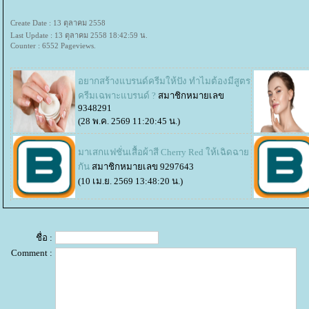
Create Date : 13 ตุลาคม 2558
Last Update : 13 ตุลาคม 2558 18:42:59 น.
Counter : 6552 Pageviews.
อยากสร้างแบรนด์ครีมให้ปัง ทำไมต้องมีสูตร
ครีมเฉพาะแบรนด์ ?
สมาชิกหมายเลข
9348291
(28 พ.ค. 2569 11:20:45 น.)
มาเสกแฟชั่นเสื้อผ้าสี Cherry Red ให้เฉิดฉา
กัน
สมาชิกหมายเลข 9297643
(10 เม.ย. 2569 13:48:20 น.)
ชื่อ :
Comment :