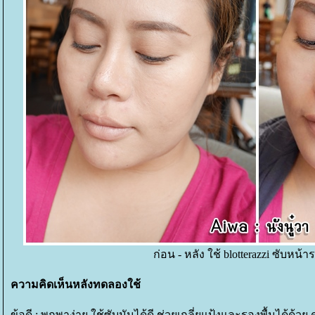
ก่อน - หลัง
ช้ blotterazzi ซับหน้า
ความคิดเห็นหลังทดลองใช้
ข้อดี
:
พกพาง่าย ใช้ซับมันได้ดี ช่วยเกลี่ยแป้งและรองพื้นได้ด