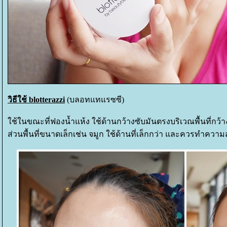
วิธีใช้ blotterazzi
(บลอทแทแรซซี)
ช้ในขณะที่ฟองน้ำแห้ง ใช้ด้านกว้างซับมันตรงบริเวณพื้นที่กว้
ส่วนพื้นที่ขนาดเล็กเช่น จมูก ใช้ด้านที่เล็กกว่า และควรทำคว