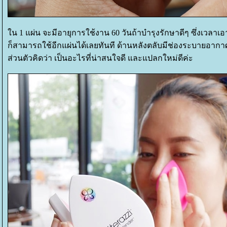
น 1 แผ่น จะมีอายุการใช้งาน 60 วันถ้าบำรุงรักษาดีๆ ซึ่งเวล
ก็สามารถใช้อีกแผ่นได้เลยทันที ด้านหลังตลับมีช่องระบายอากาศด
ส่วนตัวคิดว่า เป็นอะไรที่น่าสนใจดี และแปลกใหม่ดีค่ะ