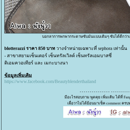
บอกลาการพกพากระดาษซับมันแบบเดิมๆ ซับได้ดีกว่าเดิม
blotterazzi
ราคา 850 บาท
วางจำหน่ายเฉพาะที่ sephora เท่านั้น
- สาขาสยามเซ็นเตอร์ เซ็นทรัลเวิลด์ เซ็นทรัลเอมบาสซี่
ดิเอมควอเทียร์ และ เมกะบางนา
ข้อมูลเพิ่มเติม
https://www.facebook.com/Beautyblenderthailand
- - - - - - - - - - - - - - - - - - - - - - - - 
มีอะไรสอบถาม พูดคุย เพิ่มเติม ได้ที่ F
เผื่อวาไม่ได้ย้อนมาเช็ค comment ครบท