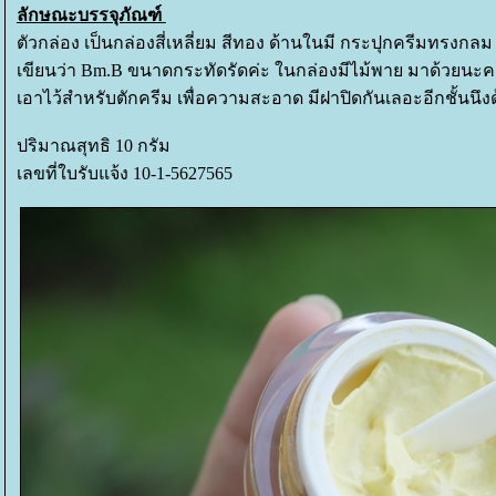
ลักษณะบรรจุภัณฑ์
ตัวกล่อง เป็นกล่องสี่เหลี่ยม สีทอง ด้านในมี กระปุกครีมทรงกล
เขียนว่า Bm.B ขนาดกระทัดรัดค่ะ ในกล่องมีไม้พาย มาด้วยนะ
เอาไว้สำหรับตักครีม เพื่อความสะอาด มีฝาปิดกันเลอะอีกชั้นนึงด
ปริมาณสุทธิ 10 กรัม
เลขที่ใบรับแจ้ง 10-1-5627565