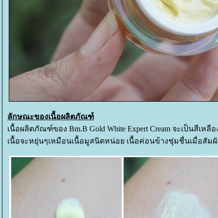
ลักษณะของเนื้อผลิตภัณฑ์
เนื้อผลิตภัณฑ์ของ Bm.B Gold White Expert Cream จะเป็นสีเหลื
เนื้อจะหยุ่นๆเหมือนเนื้อมูสนิดหน่อย เนื้อค่อนข้างชุ่มชื่นเมื่อสัมผ