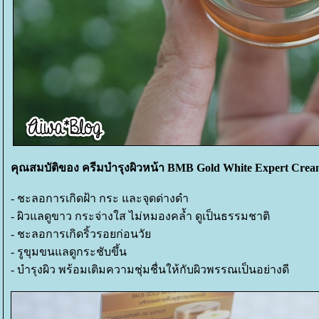
คุณสมบัติของ ครีมบำรุงผิวหน้า BMB Gold White Expert Cre
- ชะลอการเกิดฝ้า กระ และจุดด่างดำ
- ผิวแลดูขาว กระจ่างใส ไม่หมองคล้ำ ดูเป็นธรรมชาติ
- ชะลอการเกิดริ้วรอยก่อนวั
- รูขุมขนแลดูกระชับขึ้น
- บำรุงผิว พร้อมเติมความชุ่มชื่นให้กับผิวพรรณเป็นอย่างดี