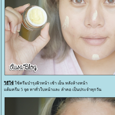
วิธีใช้
ช้ครีมบำรุงผิวหน้า เช้า เย็น หลังล้างหน้า
ต้มครีม 5 จุด ทาทั่วใบหน้าและ ลำคอ เป็นประจำทุกวัน