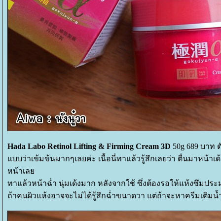
Hada Labo Retinol Lifting & Firming Cream 3D
50g 689 บาท ตั
บบว่าเข้มข้นมากๆเลยค่ะ เนื้อนี่ทาแล้วรู้สึกเลยว่า ตื่นมาหน้า
หน้าเล
ทาแล้วหน้าฉ่ำ นุ่มเด้งมาก หลังจากใช้ ซึ่งต้องรอให้แห้งซึม
ถ้าคนผิวแห้งอาจจะไม่ได้รู้สึกฉ่ำขนาดวา แต่ถ้าจะหาครีมเติมน้ำ