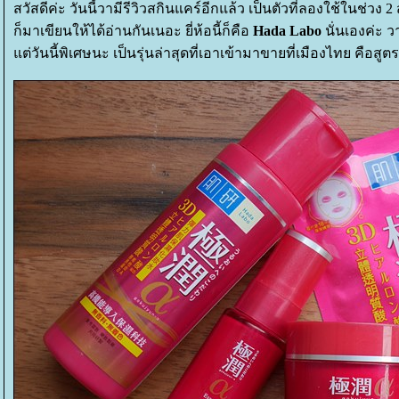
สวัสดีค่ะ วันนี้วามีรีวิวสกินแคร์อีกแล้ว เป็นตัวที่ลองใช้ในช่วง 
ก็มาเขียนให้ได้อ่านกันเนอะ ยี่ห้อนี้ก็คือ
Hada Labo
นั่นเองค่ะ 
ต่วันนี้พิเศษนะ เป็นรุ่นล่าสุดที่เอาเข้ามาขายที่เมืองไทย คือสู