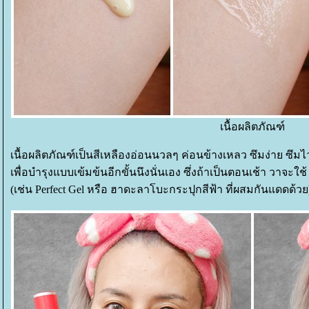
เนื้อผลิตภัณฑ์
เนื้อผลิตภัณฑ์เป็นสีเหลืองอ่อนนวลๆ ค่อนข้างเหลว ซึมง่าย ซึมไว 
เพื่อบำรุงแบบเข้มข้นอีกขั้นนึงนั่นเอง ซึ่งถ้าเป็นตอนเช้า วาจะใช้
(เช่น Perfect Gel หรือ ฮาดะลาโบะกระปุกสีฟ้า ที่ผสมกันแดดด้ว