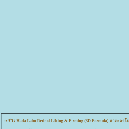
:: รีวิว Hada Labo Retinol Lifting & Firming (3D Formula) ฮาดะลาโบะ