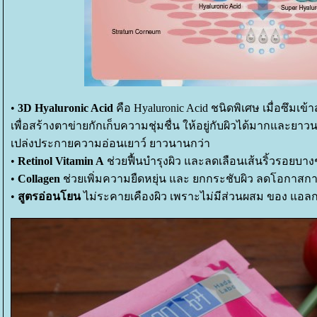
•
3D Hyaluronic Acid
คือ Hyaluronic Acid ชนิดพิเศษ เมื่อซึมเข้าส
เพื่อสร้างตาข่ายกักเก็บความชุ่มชื่น ให้อยู่กับผิวได้มากและยาวนาน
เปล่งประกายความอ่อนเยาว์ ยาวนานกว่า
•
Retinol Vitamin A
ช่วยฟื้นบำรุงผิว และลดเลือนเส้นริ้วรอยบางๆแล
•
Collagen
ช่วยเพิ่มความยืดหยุ่น และ ยกกระชับผิว ลดโอกาสก
•
สูตรอ่อนโยน
ไม่ระคายเคืองผิว เพราะไม่มีส่วนผสม ของ แอลก