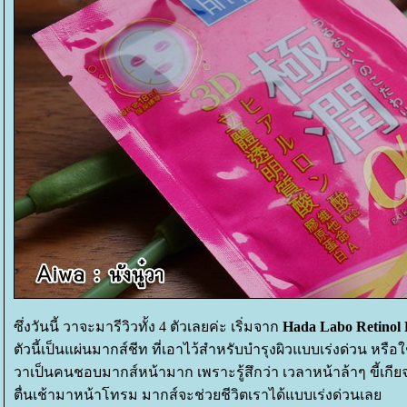
ซึ่งวันนี้ วาจะมารีวิวทั้ง 4 ตัวเลยค่ะ เริ่มจาก
Hada Labo Retinol 
ตัวนี้เป็นแผ่นมากส์ชีท ที่เอาไว้สำหรับบำรุงผิวแบบเร่งด่วน หรือใช
วาเป็นคนชอบมากส์หน้ามาก เพราะรู้สึกว่า เวลาหน้าล้าๆ ขี้เกี
ตื่นเช้ามาหน้าโทรม มากส์จะช่วยชีวิตเราได้แบบเร่งด่วนเล