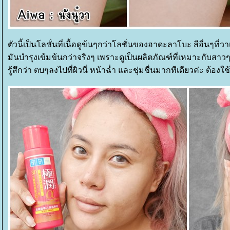
ตัวนี้เป็นโลชั่นที่เนื้อดูข้นๆกว่าโลชั่นของฮาดะลาโบะ สีอื่นๆที่
มันบำรุงเข้มข้นกว่าจริงๆ เพราะดูเป็นผลิตภัณฑ์ที่เหมาะกับสาวๆ
รู้สึกว่า ตบๆลงไปที่ผิวนี่ หน้าฉ่ำ และชุ่มชื่นมากทีเดียวค่ะ ต้อง