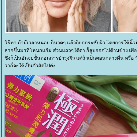
วิธีทา ถ้ามีเวลาหน่อย ก็นวดๆ แล้วก็ยกกระชับผิว โดยการใช้นิ้วม
ลากขึ้นมาที่โหนกแก้ม ส่วนแถวๆใต้ตา ก็ลูบออกไปด้านข้าง เพื่อ
ซึ่งก็เป็นอันจบขั้นตอน
การบำรุงผิว แต่ถ้าเป็นตอนกลางคืน หรือ 
วาก็จะใช้เป็นตัวถัดไปค่ะ