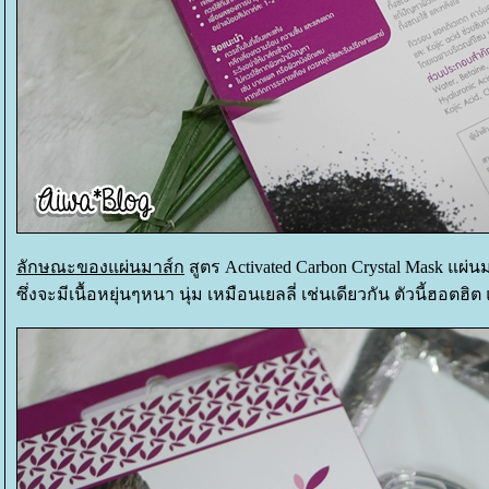
ลักษณะของแผ่นมาส์ก
สูตร Activated Carbon Crystal Mask แผ่น
ซึ่งจะมีเนื้อหยุ่นๆหนา นุ่ม เหมือนเยลลี่ เช่นเดียวกัน ตัวนี้ฮอตฮิ