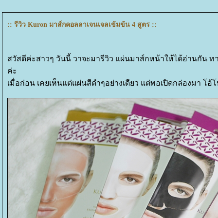
:: รีวิว Kuron มาส์กคอลลาเจนเจลเข้มข้น 4 สูตร ::
สวัสดีค่ะสาวๆ วันนี้ วาจะมารีวิว แผ่นมาส์กหน้าให้ได้อ่านกัน ท
ค่ะ
เมื่อก่อน เคยเห็นแต่แผ่นสีดำๆอย่างเดียว แต่พอเปิดกล่องมา โอ้โห