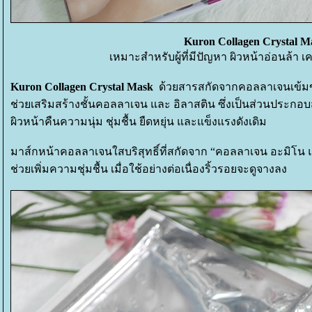
Kuron Collagen Crystal M
เหมาะสำหรับผู้ที่มีปัญหา ผิวหน้าอ่อนล้า 
Kuron Collagen Crystal Mask
ด้วยสารสกัดจากคอลลาเจนเข้ม
ช่วยเสริมสร้างชั้นคอลลาเจน และ อิลาสติน ซึ่งเป็นส่วนประกอ
ผิวหน้าคืนความนุ่ม ชุ่มชื้น ยืดหยุ่น และแข็งแรงดังเดิม
มาส์กหน้าคอลลาเจนใสบริสุทธิ์ที่สกัดจาก “คอลลาเจน อะมิโน 
ช่วยเพิ่มความชุ่มชื้น เมื่อใช้อย่างต่อเนื่องริ้วรอยจะดูจางลง