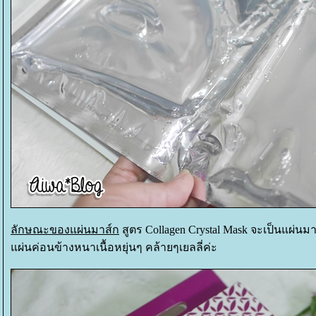
ลักษณะของแผ่นมาส์ก
สูตร Collagen Crystal Mask จะเป็นแผ่นมา
ผ่นค่อนข้างหนาเนื้อหยุ่นๆ คล้ายๆเยลลี่ค่ะ