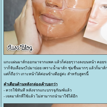
กะแผ่นมาส์กออกมาจากแพค แล้วก็ค่อยๆวางลงบนหน้า คอยระว
วาก็จับเลื่อนๆไปมาบ่อย เพราะน้ำมาส์ก ชุ่มชื่นมากๆ แล้วก็มาส์ก
ต่ก็ถือว่า เกาะหน้าได้ค่อนข้างดีอยู่ค่ะ สำหรับสูตรนี้
คำเตือนด้านหลังกล่องเค้าบอกว่า
- ควรใช้ทันที หลังจากแกะบรรจุภัณฑ์แล้ว
- เจลมาส์กที่ใช้แล้ว ไม่สามารถนำมาใช้ได้อีก