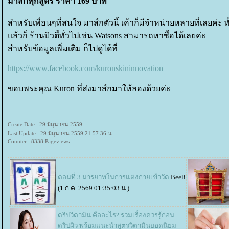
มาส์กทุกสูตร ราคา 169 บาท
สำหรับเพื่อนๆที่สนใจ มาส์กตัวนี้ เค้าก็มีจำหน่ายหลายที่เลยค่ะ
ล้วก็ ร้านบิวตี้ทั่วไปเช่น Watsons สามารถหาซื้อได้เลยค่ะ
สำหรับข้อมูลเพิ่มเติม ก็ไปดูได้ที่
https://www.facebook.com/kuronskininnovation
ขอบพระคุณ Kuron ที่ส่งมาส์กมาให้ลองด้วยค่ะ
Create Date : 29 มิถุนายน 2559
Last Update : 29 มิถุนายน 2559 21:57:36 น.
Counter : 8338 Pageviews.
ตอนที่ 3 มารยาทในการแต่งกายเข้าวัด
Beeli
(1 ก.ค. 2569 01:35:03 น.)
ดริปวิตามิน คืออะไร? รวมเรื่องควรรู้ก่อน
ดริปผิว พร้อมแนะนำสูตรวิตามินยอดนิยม