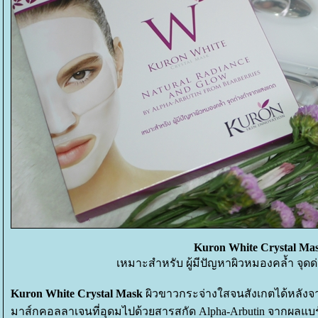
Kuron White Crystal Ma
เหมาะสำหรับ ผู้มีปัญหาผิวหมองคล้ำ จุ
Kuron White Crystal Mask
ผิวขาวกระจ่างใสจนสังเกตได้หลังจ
มาส์กคอลลาเจนที่อุดมไปด้วยสารสกัด Alpha-Arbutin จากผลแบร์