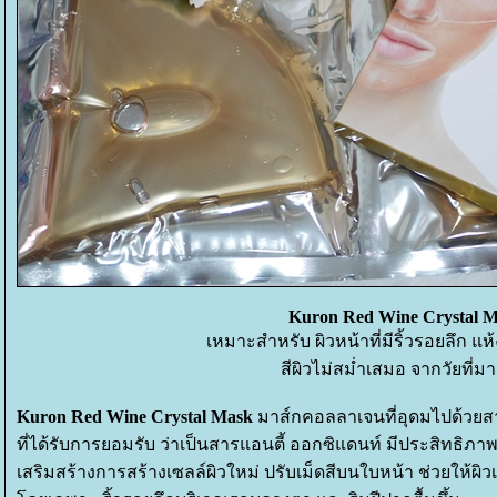
Kuron Red Wine Crystal 
เหมาะสำหรับ ผิวหน้าที่มีริ้วรอยลึก แห
สีผิวไม่สม่ำเสมอ จากวัยที่มา
Kuron Red Wine Crystal Mask
มาส์กคอลลาเจนที่อุดมไปด้วยส
ที่ได้รับการยอมรับ ว่าเป็นสารแอนตี้ ออกซิแดนท์ มีประสิทธิภา
เสริมสร้างการสร้างเซลล์ผิวใหม่ ปรับเม็ดสีบนใบหน้า ช่วยให้ผิวเร