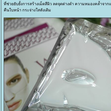
ที่ช่วยยับยั้งการสร้างเม็ดสีผิว ลดจุดด่างดำ ความหมองคล้ำจ
คืนใบหน้า กระจ่างใสดังเดิม