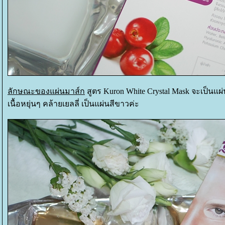
ลักษณะของแผ่นมาส์ก
สูตร Kuron White Crystal Mask จะเป็นแ
เนื้อหยุ่นๆ คล้ายเยลลี่ เป็นแผ่นสีขาวค่ะ