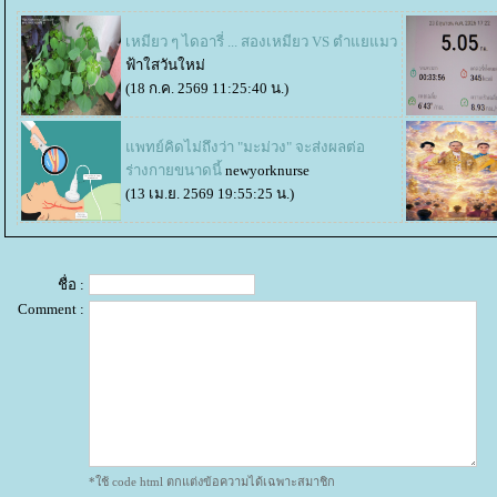
เหมียว ๆ ไดอารี่ ... สองเหมียว VS ตำแยแมว
ฟ้าใสวันใหม่
(18 ก.ค. 2569 11:25:40 น.)
พทย์คิดไม่ถึงว่า "มะม่วง" จะส่งผลต่อ
ร่างกายขนาดนี้
newyorknurse
(13 เม.ย. 2569 19:55:25 น.)
ชื่อ :
Comment :
*ใช้ code html ตกแต่งข้อความได้เฉพาะสมาชิก