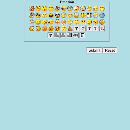
+
Emotion
+