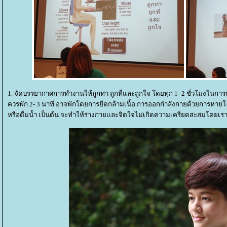
1. จัดบรรยากาศการทำงานให้ถูกท่า ถูกที่และถูกใจ โดยทุก 1- 2 ชั่วโมงในก
ควรพัก 2- 3 นาที อาจพักโดยการยืดกล้ามเนื้อ การออกกำลังกายด้วยการหายใจ
หรือดื่มน้ำ เป็นต้น จะทำให้ร่างกายและจิตใจไม่เกิดความเครียดสะสมโดยเราไ