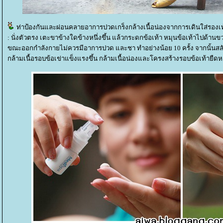
ท่าป้องกันและผ่อนคลายอาการปวดเกร็งกล้างเนื้อน่องจากการเดินใส่รองเท
: นั่งตัวตรง เตะขาข้างใดข้างหนึ่งขึ้น แล้วกระดกข้อเท้า หมุนข้อเท้าไปด้านข
ขณะออกกำลังกายไม่ควรมีอาการปวด และชา ทำอย่างน้อย 10 ครั้ง จากนั้นสลั
กล้ามเนื้อรอบข้อเข่าแข็งแรงขึ้น กล้ามเนื้อน่องและโครงสร้างรอบข้อเท้ายืดหยุ