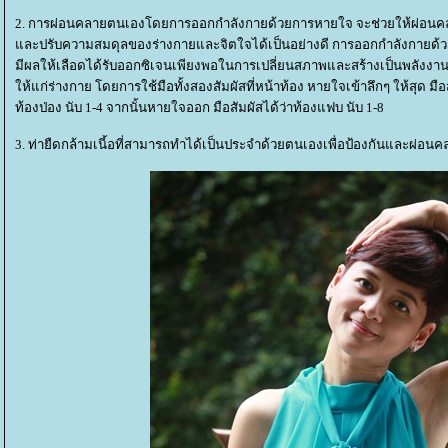
2. การผ่อนคลายตนเองโดยการออกกำลังกายด้วยการหายใจ จะช่วยให้ผ่อน
ละปรับความสมดุลของร่างกายและจิตใจได้เป็นอย่างดี การออกกำลังกายด
มีผลให้เลือดได้รับออกซิเจนเพียงพอในการเปลี่ยนสภาพและสร้างเป็นพลังงาน
ห้แก่ร่างกาย โดยการใช้มือทั้งสองสัมผัสที่หน้าท้อง หายใจเข้าลึกๆ ให้สุด มือส
ท้องป่อง นับ 1-4 จากนั้นหายใจออก มือสัมผัสได้ว่าท้องแฟบ นับ 1-8
3. ท่ายืดกล้ามเนี้อที่สามารถทำได้เป็นประจำด้วยตนเองเพื่อป้องกันและผ่อ