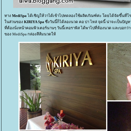
ทาง
MediSpa
ได้เชิญให้วาได้เข้าไปทดลองใช้ผลิตภัณฑ์ค่ะ โดยได้จัดขึ้นที่โ
นส่วนของ
KIRIYA Spa
ซึ่งวันนี้ก็ได้ลองนวด คอ บ่า ไหล่ จุดนี้ น่าจะเป็น
ที่ต้องนั่งหน้าคอมพิวเตอร์นานๆ วันนี้เทอราพิส ได้พาไปที่ห้องนวด และบอกว่
ของ MediSpa กล่องสีส้มนวดให้