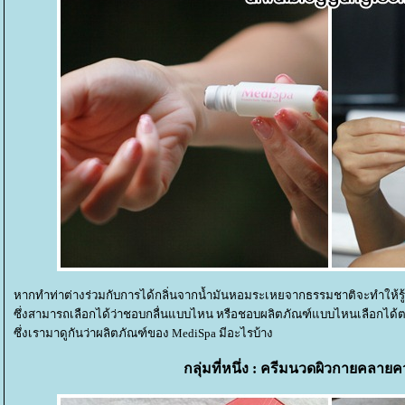
หากทำท่าต่างร่วมกับการได้กลิ่นจากน้ำมันหอมระเหยจากธรรมชาติจะทำให้รู้ส
ซึ่งสามารถเลือกได้ว่าชอบกลื่นแบบไหน หรือชอบผลิตภัณฑ์แบบไหนเลือกได
ซึ่งเรามาดูกันว่าผลิตภัณฑ์ของ MediSpa มีอะไรบ้าง
กลุ่มที่หนึ่ง : ครีมนวดผิวกายคลายค