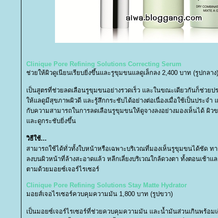
Clinique Pore Refining Solutions Correcting Serum
ช่วยให้ผิวดูเนียนเรียบยิ่งขึ้นและรูขุมขนแลดูเล็กลง
2,400 บาท (รูปกลาง
เป็นสูตรที่ช่วยลดเลือนรูขุมขนอย่างรวดเร็ว และในขณะเดียวกันก็ช่วยปรน
ห้แลดูมีสุขภาพผิวดี และรู้สึกกระชับได้อย่างต่อเนื่องเมื่อใช้เป็นปร
กับความสามารถในการลดเลือนรูขุมขนให้ดูจางลงอย่างมองเห็นได้ ผิวข
ละดูกระชับยิ่งขึ้น
วิธีใช้...
สามารถใช้ได้ทั่วทั้งใบหน้าหรือเฉพาะบริเวณที่มองเห็นรูขุมขนได้ชัด 
ลงบนผิวหน้าที่ล้างสะอาดแล้ว หลีกเลี่ยงบริเวณใกล้ดวงตา ทั้งตอนเช้
ตามด้วยมอยซ์เจอร์ไรเซอร์
Clinique Pore Refining Solutions Stay Matte Hydrator
มอยส์เจอไรเซอร์ควบคุมความมัน
1,800 บาท (รูปขวา)
เป็นมอยซ์เจอร์ไรเซอร์ที่ช่วยควบคุมความมัน และน้ำมันส่วนเกินพร้อมเติ