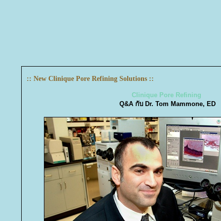
:: New Clinique Pore Refining Solutions ::
Clinique Pore Refining
Q&A กับ Dr. Tom Mammone, ED