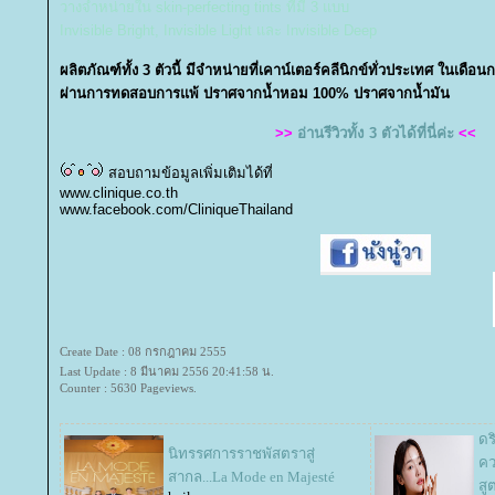
วางจำหน่ายใน skin-perfecting tints ที่มี 3 แบบ
Invisible Bright, Invisible Light และ
Invisible Deep
ผลิตภัณฑ์ทั้ง 3 ตัวนี้ มีจำหน่ายที่เคาน์เตอร์คลีนิกข์ทั่วประเทศ ในเด
ผ่านการทดสอบการแพ้ ปราศจากน้ำหอม 100% ปราศจากน้ำมัน
>>
อ่านรีวิวทั้ง 3 ตัวได้ที่นี่ค่ะ
<<
สอบถามข้อมูลเพิ่มเติมได้ที่
www.clinique.co.th
www.facebook.com/CliniqueThailand
Create Date : 08 กรกฎาคม 2555
Last Update : 8 มีนาคม 2556 20:41:58 น.
Counter : 5630 Pageviews.
ดร
นิทรรศการราชพัสตราสู่
คว
สากล...La Mode en Majesté
สู