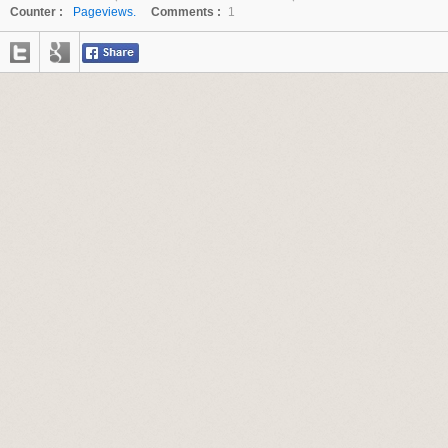
Counter :
Pageviews.
Comments :
1