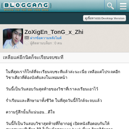
ZoXigEn_TonG_x_Zhi
ฝากข้อความหลังไมค์
ผู้ติดตามบล็อก : 0 คน
เหลือแค่อีกนิดก็จะเรียนจบซะที
นที่สุดเราก็ใกล้ที่จะเรียนจบซะทีแล้วล่ะนะเนี่ย เหลือแค่โปรเจคอีก
วิชาเดียวที่ต้องบังคับลงในเทอมหน้า
วันนี้เป็นวันสอบวันสุดท้ายของวิชาที่เราลงเรียนเอาไว้
ร่ำเรียนและศึกษามาทั้งชีวิต ในที่สุดวันนี้ก็ใกล้จะจบแล้ว
ความรู้สึกนั้นก็แน่นอน...ดีใจ
วันนี้ก็เป็นวันสอบวิชาสุดท้ายที่ก็ยากอยู่ เปิดหนังสือตอบกันให้