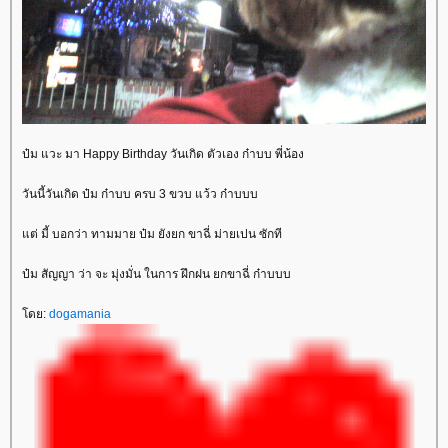
ป๋ม แวะ มา Happy Birthday วันเกิด ตัวเอง ก๋าบบ พี่น้อง
วันนี้วันเกิด ป๋ม ก๋าบบ ครบ 3 ขวบ แว้ว ก๋าบบบ
ต่ มี้ บอกว่า ทามมาย ป๋ม ยังยก ขาฉี่ ม่ายเปน ซักที
ป๋ม สัญญา ว่า จะ มุ่งมั่น ในการ ฝึกฝน ยกขาฉี่ ก๋าบบบ
ดย:
dogamania