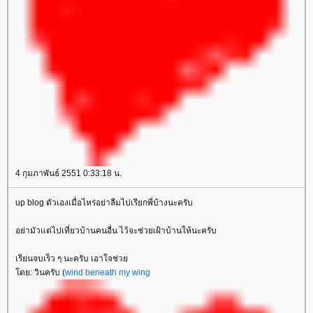
4 กุมภาพันธ์ 2551 0:33:18 น.
up blog ตัวเองเมื่อไหร่อย่าลืมไปเรียกพี่บ้างนะครับ
อย่ามัวแต่ไปเที่ยวบ้านคนอื่น ไว้จะช่วยเฝ้าบ้านให้นะครับ
เรียนจบเร็ว ๆ นะครับ เอาใจช่ว
ดย: วินครับ (
wind beneath my wing