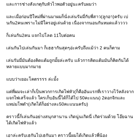
ละการช่างสังเกตุกับหัวไวพอตัวอยู่นะครับผมว่า
ละเมื่อก่อนปีใหม่ที่ผ่านมาผมก็นั่งเล่นรัมมี่กับพี่สาว(ลูกอา)ครับ เบ่
นกัน2คนเพราะไม่มีใครอยู่เล่นด้วย เนื่องจากนอนกันหมดแล้วววว
ก็เล่นกัน2คน แจกไปโลด 11ใบต่อคน
เล่นกันไปเล่นกันมา ก็เฮฮากันสุดๆอ่ะครับถึงแม้ว่า 2 คนก็ตาม
เล่นรัมมี่มันต้องคิดแต้มถูกมั้ยล่ะครับ แล้วการคิดแต้มมันก็คิดกันได้
หลายแบบมากมา
บบว่าเยอะโคตรรรร ล่ะมั้ง
ต่ที่ผมจะเล่าก็เป็นพวกการเกิดไพ่หัว(ก็คืออันแรกที่เราวางไว้หลังจาก
จกไพ่เสร็จแล้ว ใครเก็บอันนี้ได้ก็ได้ไป 50คะแนน) 2ดอกจิกและ
หม่มโพดำ(เกิดได้ก็อย่างละ50คะแนนครับ)
คราวนี้ก็เล่นกันอย่างสนุกสานาน เกิดนู่นเกิดนี่ เกิดร่วมด้วย โอ๊ยฉาน
ได้เกิดไพ่หัวแล้ว
เอาล่ะครับเฮกันไปเฮกันมา คราวนี้ผมได้เกิดแล้วพี่น้อง