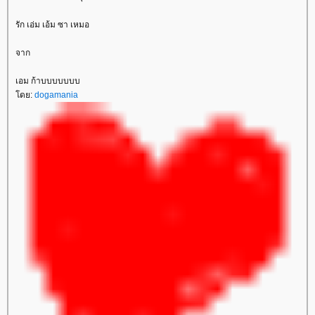
รัก เอ่ม เอ้ม ซา เหมอ
จาก
เอม ก้าบบบบบบบ
ดย:
dogamania