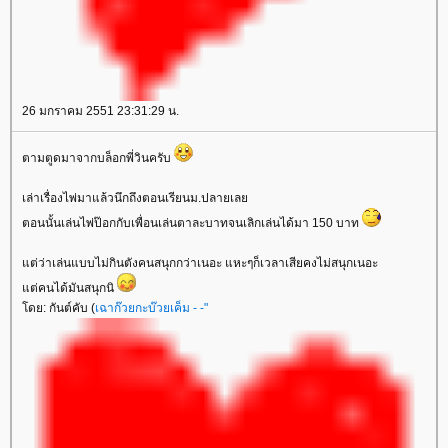
26 มกราคม 2551 23:31:29 น.
ตามตูดมาจากบล็อกพี่วินครับ
เล่าเรื่องไพ่มาแล้วนึกถึงตอนเรียนม.ปลายเล
ตอนนั้นเล่นไพ่ป๊อกกับเพื่อนเล่นตาละบาทจนเลิกเล่นได้มา 150 บาท
ต่ว่าเล่นแบบไม่กินตังคนสนุกกว่าเนอะ แหะๆก็เวลาเสียคงไม่สนุกเนอะ
ต่คนได้มันสนุกนิ
ดย: กันต์คับ (
เฉาก๊วยกะบ๊วยเค็ม - -"