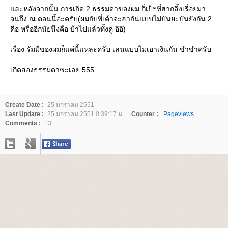
ละหลังจากนั้น การเกิด 2 ธรรมดาของผม ก็เป็ฯที่ฮากลิ้งเรื่อยมา
จนถึง ณ ตอนนี้อ่ะครับ(ผมกับพี่เค้าจะฮากันแบบไม่บันยะบันยังกัน 2
คือ หรืออีกนัยนึงคือ บ้าไปแล้วทั้งคู่ อิอิ)
เรื่อง รัมมี่ของผมก็แค่นี้แหละครับ เล่นแบบไม่เอาเงินกัน ขำขำครับ
เกิดสองธรรมดาซะเลย 555
Create Date :
25 มกราคม 2551
Last Update :
25 มกราคม 2551 0:39:17 น.
Counter :
Pageviews.
Comments :
13