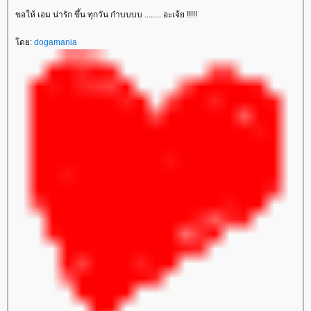
ขอให้ เอม น่ารัก ขึ้น ทุกวัน ก๋าบบบบ ........ อะเจ้ย !!!!!
ดย:
dogamania