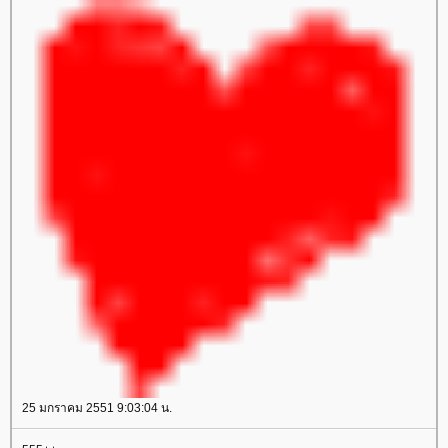
25 มกราคม 2551 9:03:04 น.