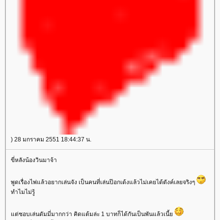
) 28 มกราคม 2551 18:44:37 น.
ขี่หลังน้องวินมาจ้า
พูดเรื่องไพ่แล้วอยากเล่นจัง เป็นคนที่เล่นป๊อกเด้งแล้วไม่เคยได้ตังค์เลยจริงๆ
ทำไมไม่รู้
ต่ชอบเล่นดัมมี่มากกว่า คิดแต้มล่ะ 1 บาทก็ได้กันเป็นพันแล้วเนี้