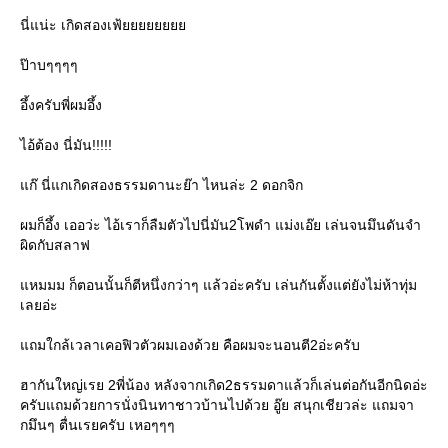
นี่แน่ะ เกิดสองเฟ้
ป๊าบๆๆๆๆ
อึ้งครับพี่ผมอึ้ง
ไอ้ต้อง นี่มัน!!!!!
ก๊ นี่แกเกิดสองธรรมดานะย๊า ไหนล่ะ 2 ดอกจิก
ผมก็อึ้ง เออว่ะ ไอ้เราก็ลืมตัวไปนี่มัน2โพดำ แม่งเอ๊ย เล่นจนมึนดันจำ
ผิดกับสลาฟ
หมมม ก็ตอนนั้นก็ตีหนึ่งกว่าๆ แล้วอ่ะครับ เล่นกันตั้งแต่ยังไม่ห้าทุ่ม
เลยอ่ะ
ถมใกล้เวลาเคอฟิวตัวผมเองด้วย คือผมจะนอนตี2อ่ะครับ
ฮากันใหญ่เรย 2พี่น้อง หลังจากเกิด2ธรรมดาแล้วก็เล่นต่อกันอีกนิดอ่ะ
ครับแถมด้วยการนั่งนินทาชาวบ้านไปด้วย อู๊ย สนุกเชียวล่ะ แถมจา
กมึนๆ ตื่นเรยครับ เหอๆๆๆ