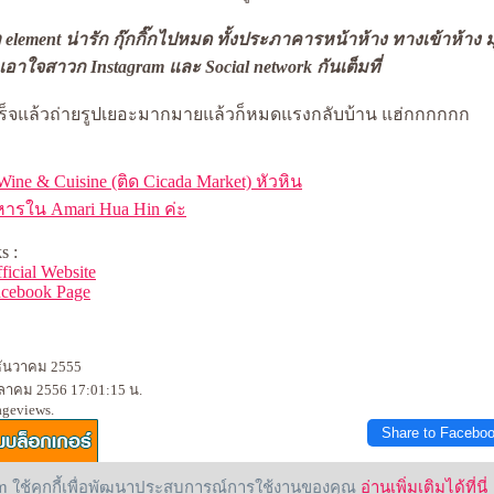
element น่ารัก กุ๊กกิ๊กไปหมด ทั้งประภาคารหน้าห้าง ทางเข้าห้าง 
เอาใจสาวก Instagram และ Social network กันเต็มที่
็จแล้วถ่ายรูปเยอะมากมายแล้วก็หมดแรงกลับบ้าน แฮ่กกกกกก
 Wine & Cuisine (ติด Cicada Market) หัวหิน
ารใน Amari Hua Hin ค่ะ
s :
ficial Website
cebook Page
 ธันวาคม 2555
ตุลาคม 2556 17:01:15 น.
ageviews.
Share to Facebo
 ใช้คุกกี้เพื่อพัฒนาประสบการณ์การใช้งานของคุณ
อ่านเพิ่มเติมได้ที่นี่