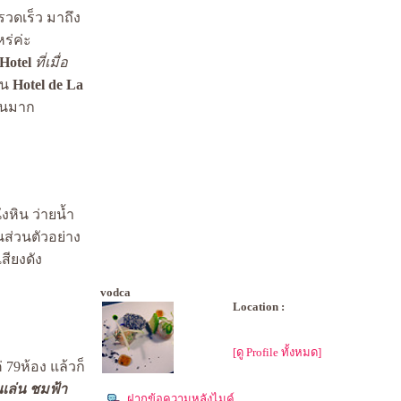
รวดเร็ว มาถึง
ร่ค่ะ
Hotel
ที่เมื่อ
็น
Hotel de La
ยานมาก
งหิน ว่ายน้ำ
นส่วนตัวอย่าง
สียงดัง
vodca
Location :
[ดู Profile ทั้งหมด]
 79ห้อง แล้วก็
เล่น ชมฟ้า
ฝากข้อความหลังไมค์