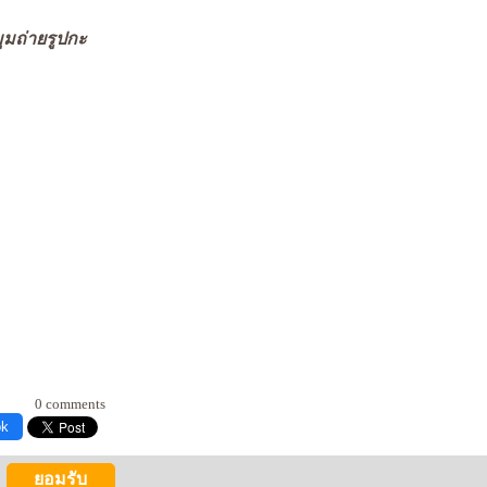
มุมถ่ายรูปกะ
0 comments
ok