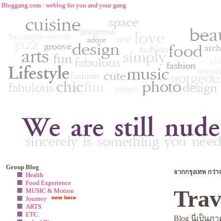
Bloggang.com : weblog for you and your gang
Group Blog
จากกรุงเทพ กว่าจ
Health
Food Experience
Trav
MUSIC & Motion
Journey
ARTS
ETC.
Blog นี่เป็น