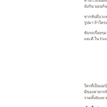
ทาน Cocktailที
3 สาว @ ปราณบุรี จ.ประจวบคีรีขันธ์
นั่งกิน นอนกิน
หัวหิน Day Trip :: 2007 ::: ตอนที่ 2
หัวหิน Day Trip :: 2007 ::: ตอนที่ 1
ขากลับมีแวะทา
chilled ที่พรบังกาโล(Porn Bungalow) เกาะช้าง ตอน
รูปมา ถ้าใครอย
ที่ 3
chilled ที่พรบังกาโล(Porn Bungalow) เกาะช้าง ตอน
ขับรถเรื่อยๆม
ที่ 2
chilled ที่พรบังกาโล(Porn Bungalow) เกาะช้าง ตอน
ละดี ใน Foodl
ที่ 1
ฟาร์มปูนิ่ม จ.ตราด
บ้านปูรีสอร์ท จ.ตราด :BANPU RESORT
-เชียงใหม่2006-ตอนที่6 go to RELAX
-เชียงใหม่2006-ตอนที่5 ROYAL FLORA EXPO 2006
:2nd DAY
-เชียงใหม่2006-ตอนที่4 มื้อเย็นแบบไฮโซ
-เชียงใหม่2006-ตอนที่3 ราชพฤกษ์2549 วันแรก
:Royal Flora Expo2006
ครที่เป็นแม่
-เชียงใหม่2006-ตอนที่2 ร้านกาแฟ กะ ตึกสวยๆ
-เชียงใหม่2006-ตอนที่1 จาก ท่าอากาศยาน
มีของหายากที
สุวรรณภูมิ
รวมทั้งBoots 
ครั้งแรก กะ ภูเก็ต ภาคสาม รักแรกพบ
ครั้งแรก กะ ภูเก็ต ภาคสอง งานๆ เที่ยวๆ บันเทิง