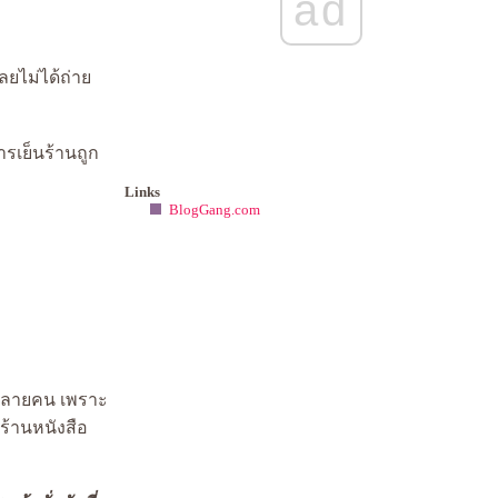
ad
เลยไม่ได้ถ่า
รเย็นร้านถูก
Links
BlogGang.com
รหลายคน เพราะ
ร้านหนังสือ