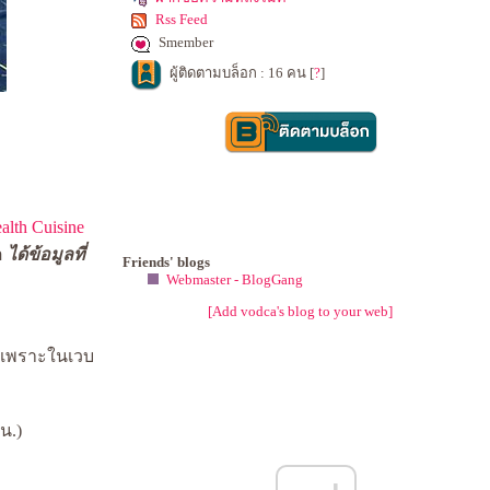
Rss Feed
Smember
ผู้ติดตามบล็อก : 16 คน [
?
]
lth Cuisine
อ
ได้ข้อมูลที่
Friends' blogs
Webmaster - BlogGang
[Add vodca's blog to your web]
 เพราะในเวบ
0น.)