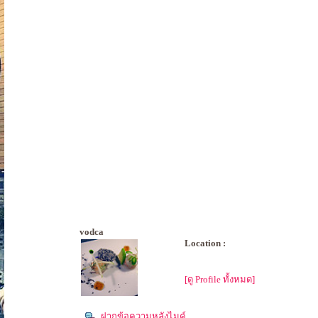
vodca
Location :
[ดู Profile ทั้งหมด]
ฝากข้อความหลังไมค์