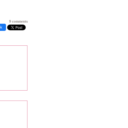
9 comments
ok