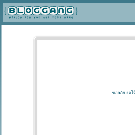
ขออภัย งดให้