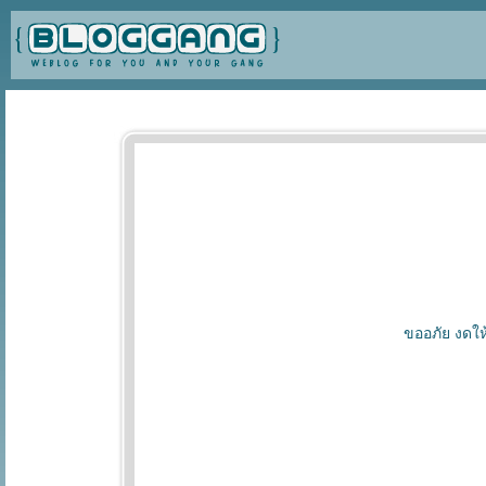
ขออภัย งดให้