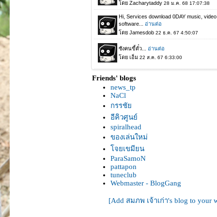
Friends' blogs
news_tp
NaCl
กรรชั
อีคิวศูนย์
spiralhead
ของเล่นใหม่
จยเขมียน
ParaSamoN
pattapon
tuneclub
Webmaster - BlogGang
[Add สมภพ เจ้าเก่า's blog to your 