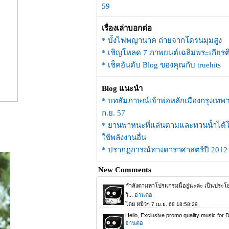
59
เรื่องเล่าบอกต่อ
* บั้งไฟพญานาค ถ่ายจากโดรนมุมสูง
* เชิญโหลด 7 ภาพยนต์เฉลิมพระเกียรต
* เช็คอันดับ Blog ของคุณกับ truehits
Blog แนะนำ
* บทสัมภาษณ์เจ้าพ่อหลักเมืองกรุงเทพ
ก.ย. 57
* ยานพาหนะที่แล่นตามและทวนน้ำได้
ช้พลังงานอื่น
* ปรากฏการณ์ทางดาราศาสตร์ปี 2012
New Comments