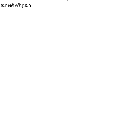
 สมพงศ์ ตรีบุปผา