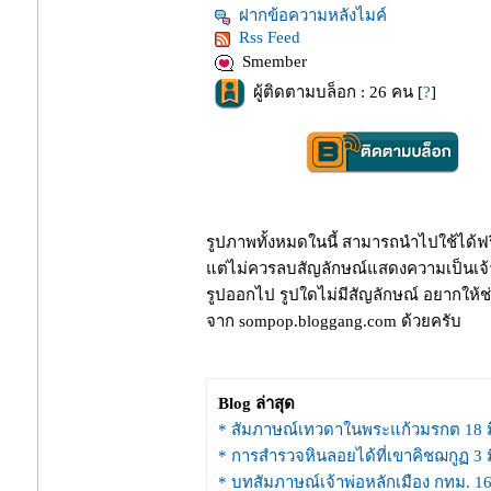
ฝากข้อความหลังไมค์
Rss Feed
Smember
ผู้ติดตามบล็อก : 26 คน [
?
]
รูปภาพทั้งหมดในนี้ สามารถนำไปใช้ได้ฟ
ต่ไม่ควรลบสัญลักษณ์แสดงความเป็นเจ
รูปออกไป รูปใดไม่มีสัญลักษณ์ อยากให้ช่
จาก sompop.bloggang.com ด้วยครับ
Blog ล่าสุด
* สัมภาษณ์เทวดาในพระแก้วมรกต 18 มิ
* การสำรวจหินลอยได้ที่เขาคิชฌกูฏ 3 ม
* บทสัมภาษณ์เจ้าพ่อหลักเมือง กทม. 16