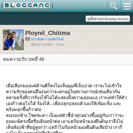
Ploynil_Chitima
ฝากข้อความหลังไมค์
ผู้ติดตามบล็อก : 5 คน
คมความรัก บทที่ 46
เมื่อเลือกมองแต่ด้านดีก็คงไม่เห็นมุมที่เจ็บปวด เราจะไม่เข้าใจ
ความรักของคนอื่นจนกว่าจะตกอยู่ในสถานการณ์เช่นเดียวกัน
หลายครั้งที่การร้องไห้ไม่ได้แสดงถึงความอ่อนแอ เราแค่ทำให้ตัว
เองก้าวต่อไปได้ ร้องไห้...เพื่อปลุกปลอบตัวเองให้เข้มแข็ง และ
พร้อมลุกขึ้นก้าวต่อ
คนรอบข้าง โชคชะตา เป็นแค่ตัวชี้นำทุกอย่างขึ้นอยู่กับเราว่าจะ
อมแพ้ตรงนี้หรือเดินหน้าต่อ เอาแต่ก้มหน้ามองผืนดินเราจึงไม่
เห็นท้องฟ้าที่อยู่สูงกว่า แต่ถ้าไม่ก้มหน้ามองผืนดินเสียบ้าง เราก็