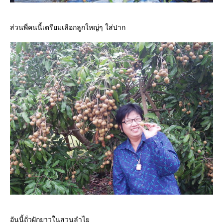
ส่วนพี่คนนี้เตรียมเลือกลูกใหญ่ๆ ใส่ปาก
อันนี้ถั่วฝักยาวในสวนลำไ