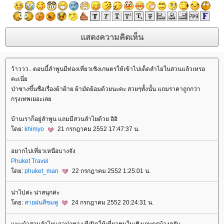
ว้าววว.. ตอนนี้ลำพูนมีท่องเที่ยวเชิงเกษตรให้เข้าไปเด็ดลำไยในสวนแล้วเหรอ
คะเนี่
ป่าซางขึ้นชื่อเรื่องผ้าฝ้าย ผ้ามัดย้อมด้วยนะคะ สวยๆทั้งนั้น แถมราคาถูกกว่า
กรุงเทพเยอะเล
บ้านเราก็อยู่ลำพูน แถมมีสวนลำไยด้วย อิอิ
ดย:
khimyo
21 กรกฎาคม 2552 17:47:37 น.
อยากไปเที่ยวเหนือบางจัง
Phuket Travel
ดย:
phuket_man
22 กรกฎาคม 2552 1:25:01 น.
น่าไปค่ะ น่าสนุกค่ะ
ดย:
สายฝนสีชมพู
24 กรกฎาคม 2552 20:24:31 น.