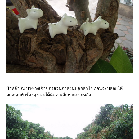
ป้าหล้า ณ ป่าซางเจ้าของสวนกำลังนับลูกลำไย ก่อนจะปล่อยให้
คณะลูกทัวร์ลงลุย จะได้คิดค่าเสียหายภายหลัง