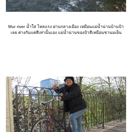
Mur river น้ำใส ไหลแรง ผ่านกลางเมือง เหมือนแม่น้ำน่านบ้านป้า
เลย ต่างกันแค่สีเท่านั้นเอง แม่น้ำน่านของป้าสีเหมือนชานมเย็น