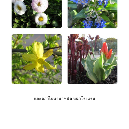
ละดอกไม้นานาชนิด หน้าโรงแรม