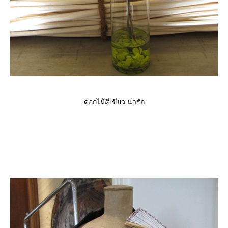
ดอกไม้สีเขียว น่ารัก