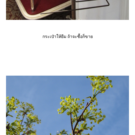
กระเป๋าให้ยืม ถ้าจะซื้อก็ขา