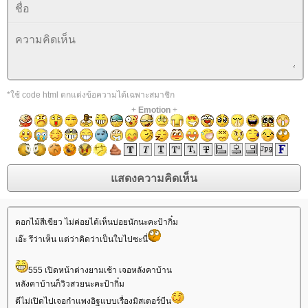
*ใช้ code html ตกแต่งข้อความได้เฉพาะสมาชิก
+
Emotion
+
ดอกไม้สีเขียว ไม่ค่อยได้เห็นบ่อยนักนะคะป้ากิ๋ม
เอ๊ะ รึว่าเห็น แต่ว่าคิดว่าเป็นใบไปซะนี่
555 เปิดหน้าต่างยามเช้า เจอหลังคาบ้าน
หลังคาบ้านก็วิวสวยนะคะป้ากิ๋ม
ดีไม่เปิดไปเจอกำแพงอิฐแบบเรื่องมิสเตอร์บีน