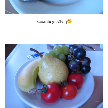
กินแค่เนี้ย (ซะที่ไหน)