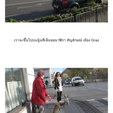
เราจะขึ้นไปบนนู้นที่เห็นหอนาฬิกา สัญลักษณ์ เมือง Graz