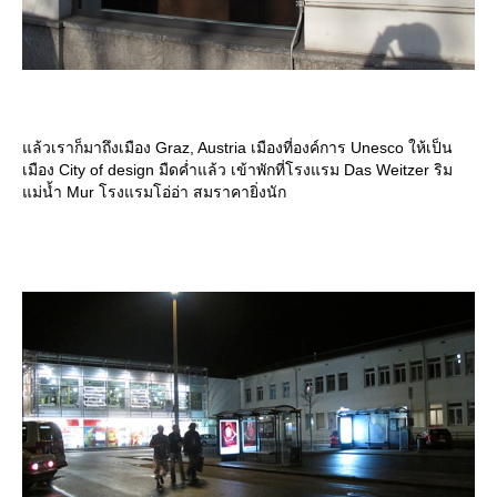
ล้วเราก็มาถึงเมือง Graz, Austria เมืองที่องค์การ Unesco ให้เป็น
เมือง City of design มืดค่ำแล้ว เข้าพักที่โรงแรม Das Weitzer ริม
ม่น้ำ Mur โรงแรมโอ่อ่า สมราคายิ่งนัก