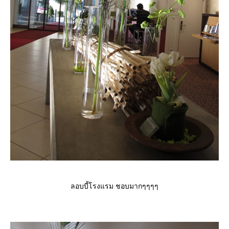
ลอบบี้โรงแรม ชอบมากๆๆๆๆ