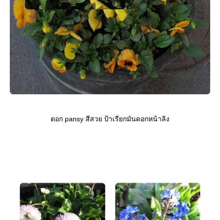
ดอก pansy สีสวย ป้าเรียกมันดอกหน้าลิง