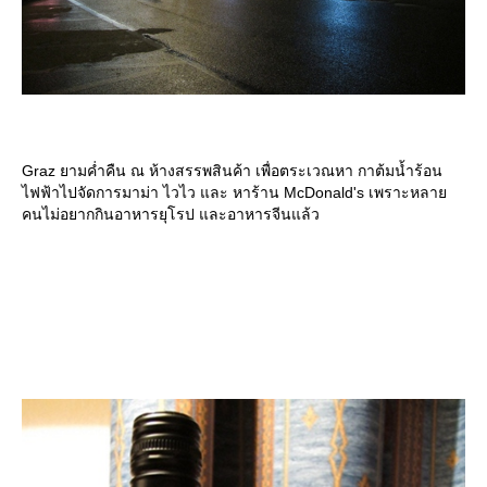
Graz ยามค่ำคืน ณ ห้างสรรพสินค้า เพื่อตระเวณหา กาต้มน้ำร้อน
ไฟฟ้าไปจัดการมาม่า ไวไว และ หาร้าน McDonald's เพราะหลา
คนไม่อยากกินอาหารยุโรป และอาหารจีนแล้ว