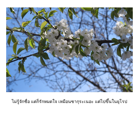
ไม่รู้จักชื่อ แต่ก็รักหมดใจ เหมือนซากุระเนอะ แต่ไปขึ้นในยุโรป