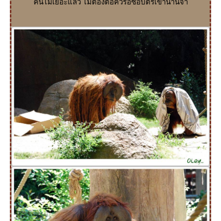
คนไม่เยอะแล้ว ไม่ต้องต่อคิวรอซื้อบัตรเข้านานจ้า