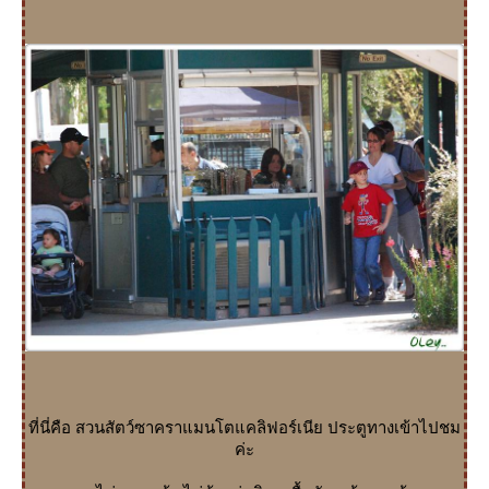
ที่นี่คือ สวนสัตว์ซาคราแมนโตแคลิฟอร์เนีย ประตูทางเข้าไปชม
ค่ะ