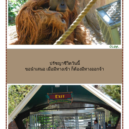
ปรัชญาชีวิตวันนี้
ขอนำเสนอ เมื่อมีทางเข้า ก็ต้องมีทางออกจ้า