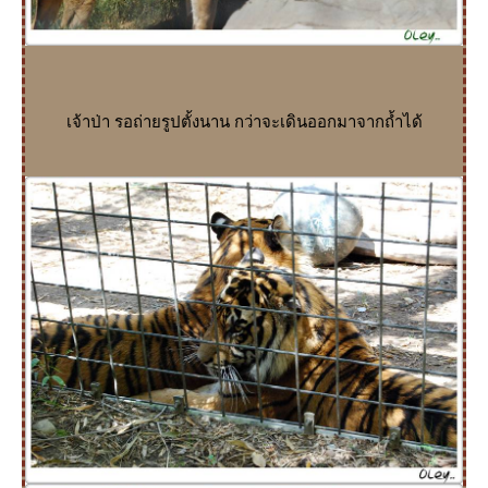
เจ้าป่า รอถ่ายรูปตั้งนาน กว่าจะเดินออกมาจากถ้ำได้