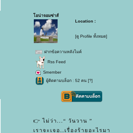
อน่าจอมซ่าส์
Location :
[ดู Profile ทั้งหมด]
ฝากข้อความหลังไมค์
Rss Feed
Smember
ผู้ติดตามบล็อก : 52 คน [
?
]
👉 ไม่ว่า...“ วันวาน ”
เราจะเจอ..เรื่องร้ายอะไรมา