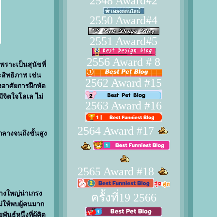
2548 Award#2
2550 Award#4
2551 Award#5
2556 Award # 8
เพราะเป็นสุนัขที่
ะสิทธิภาพ เช่น
2562 Award #15
องอาศัยการฝึกหัด
ขมีจิตใจโลเล ไม่
2563 Award #16
2564 Award #17
ลางจนถึงชั้นสูง
2565 Award #18
ร่างใหญ่น่าเกรง
ครั้งที่19 2566
ไม่ให้พบผู้คนมาก
ุ์หนึ่งที่ผู้คิด