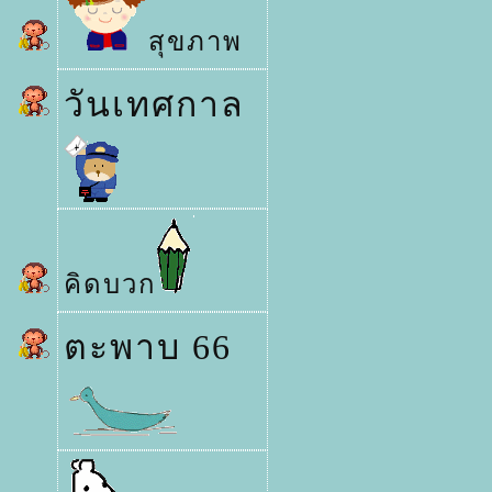
สุขภาพ
วันเทศกาล
คิดบวก
ตะพาบ 66