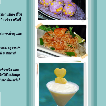
ช้งานอื่นๆ ที่ใช้
้าวร้าว หรือขี้
อการยั่วยุ และ
พอด อยู่ร่วมกับ
ด้ 8 สัปดาห์
ี่ร่าเริง และ
รือให้ไปเก็บลูก
ปดาห์ละครั้งก็