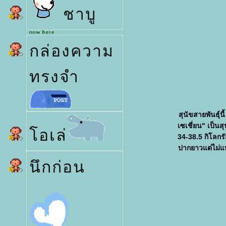
ชาบู
กล่องความ
ทรงจำ
สุนัขสายพันธุ์น
เซเชี่ยน" เป็น
อเล่
34-38.5 กิโลกร
ปากยาวแต่ไม่แ
นึกก่อน