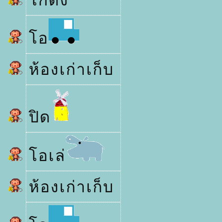
กดัง
อ
ห้องเก่าเก็บ
ปิด
อเล่
ห้องเก่าเก็บ