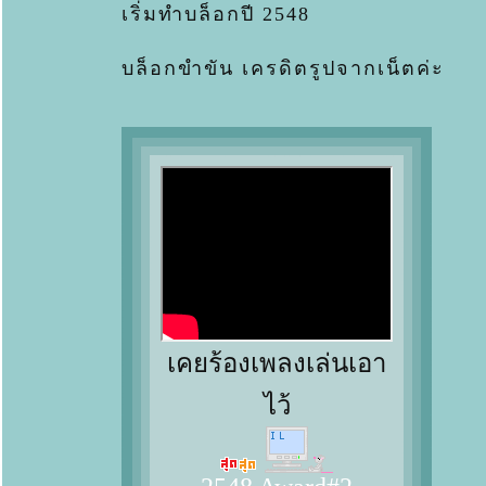
เริ่มทำบล็อกปี 2548
บล็อกขำขัน เครดิตรูปจากเน็ตค่ะ
เคยร้องเพลงเล่นเอา
ไว้