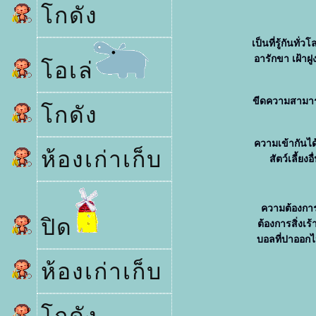
กดัง
เป็นที่รู้กันทั
อารักขา เฝ้าฝู
อเล่
ขีดความสามารถ
กดัง
ความเข้ากันได้
ห้องเก่าเก็บ
สัตว์เลี้ยง
ความต้องการก
ปิด
ต้องการสิ่งเร้
บอลที่ปาออกไ
ห้องเก่าเก็บ