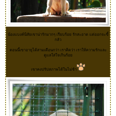
น้องแบงค์นิสัยเขาน่ารักมากๆ เรียบร้อย รักสะอาด แต่ออกจะขี้
กลัว
ตอนนี้เขาอายุได้สามเดือนกว่า เราคิดว่า เราให้ความรักและ
ดูแลใส่ใจเกินร้อ
เขาคงปรัปสภาพได้ในไม่ช้า