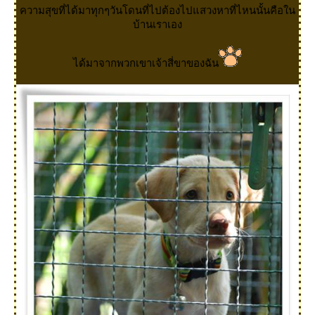
ความสุขที่ได้มาทุกๆวันโดนที่ไปต้องไปแสวงหาที่ไหนนั้นคือใน
บ้านเราเอง
ได้มาจากพวกเขาเจ้าสี่ขาของฉัน