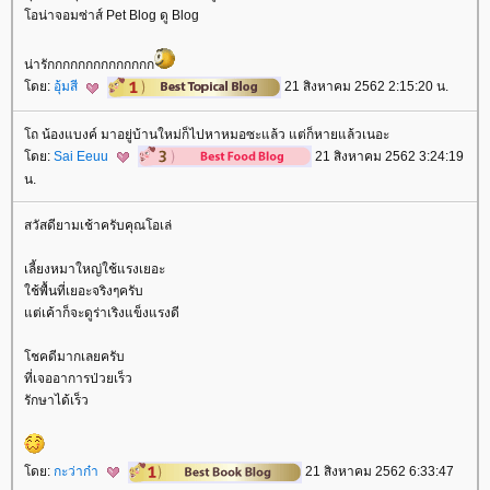
อน่าจอมซ่าส์ Pet Blog ดู Blog
น่ารักกกกกกกกกกกกกก
ดย:
อุ้มสี
21 สิงหาคม 2562 2:15:20 น.
ถ น้องแบงค์ มาอยู่บ้านใหม่ก็ไปหาหมอซะแล้ว แต่ก็หายแล้วเนอะ
ดย:
Sai Eeuu
21 สิงหาคม 2562 3:24:19
น.
สวัสดียามเช้าครับคุณโอเล่
เลี้ยงหมาใหญ่ใช้แรงเยอะ
ช้พื้นที่เยอะจริงๆครับ
ต่เค้าก็จะดูร่าเริงแข็งแรงดี
ชคดีมากเลยครับ
ที่เจออาการป่วยเร็ว
รักษาได้เร็ว
ดย:
กะว่าก๋า
21 สิงหาคม 2562 6:33:47