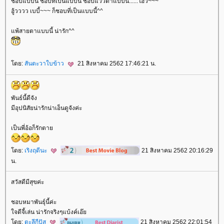
ชอบแบบนี้ ชอบที่เป็นแบบนี้ ชอบแววตาแบบนี้......โฮ้ว~~~
ฮู้วววว เบบี้~~~ ก็ชอบที่เป็นแบบนี้^^
พ้สายตาแบบนี้ น่ารัก^^
ดย:
สันตะวาใบข้าว
21 สิงหาคม 2562 17:46:21 น.
พันธ์นี้ดีจัง
มีอุปนิสัยน่ารักน่าเอ็นดูจังค่ะ
เป็นพี่อ้อก็รักตา
ดย:
เริงฤดีนะ
21 สิงหาคม 2562 20:16:29
น.
สวัสดีมีสุขค่ะ
ชอบหมาพันธุ์นี้ค่ะ
จดีจี้เล่น น่ารักจริงๆแบ้งค์เอ๊
ดย:
ตะลีกีปัส
21 สิงหาคม 2562 22:01:54