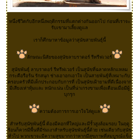
หนึ่งชีวิตกับอีกหนึ่งพฤติกรรมที่แตกต่างกันออกไป ก่อนที่เราจะ
รับเขามาเลี้ยงดูแล
เราก็ศึกษาหาข้อมูลว่าสุนัขสายพันธุ์นี้
ลักษณะนิสัยของสุนัขลาบราดอร์ รีทรีฟเวอร์
สุนัขพันธุ์ ลาบราดอร์ รีทรีฟเวอร์ เป็นสุนัขที่ฉลาดหลักแหลม
กระตือรือร้น รักสนุก ช่างเอาอกเอาใจ เป็นสายพันธุ์ที่เหมาะกับ
ครอบครัวที่มีเด็กประกอบกับการที่ เป็นสุนัขเฝ้ายามที่ดีเนื่องจาก
มีเสียงเห่าทุ้มและ หนักแน่น เป็นที่น่าเกรงขามเพื่อเตือนเมื่อมีผู้
บุกรุก
ความต้องการการเอาใจใส่ดูแล
สำหรับสุนัขพันธุ์นี้ ต้องมีคอกที่ใหญ่และมีรั้วสูงล้อมรอบ ในฤดู
ร้อนก็ควรมีพื้นที่มีร่มเงาสำหรับสุนัขพันธุ์นี้ด้วย เช่นเดียวกับสุนัข
ทั่วไป พวกเขาจะมีความสุขมากกว่าหากมีสุขภาพที่สมบูรณ์แข็ง