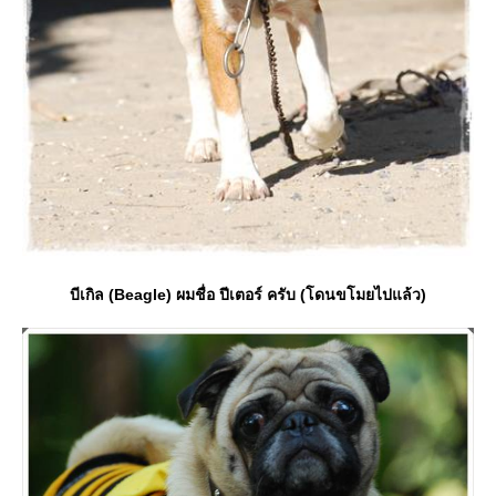
บีเกิล (Beagle) ผมชื่อ ปีเตอร์ ครับ (โดนขโมยไปแล้ว)