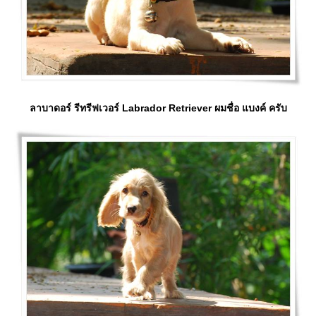
ลาบาดอร์ รีทรีฟเวอร์ Labrador Retriever ผมชื่อ แบงค์ ครับ