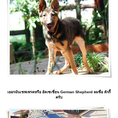
เยอรมันเชพเพรดหรือ อัลเซเชี่ยน German Shepherd ผมชื่อ ลักกี้
ครับ