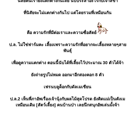
นิสัยคนเรายังแตกต่างกันเลย นับประสาอะไรกับเจ้าสี่ขา
ที่นิสัยจะไม่แตกต่างกันไป แต่โดยรวมที่เหมือนกัน
คือ ความรักที่มีต่อเราและความซื่อสัตย์
ป.ล. ไม่ใช่ฟาร์มคะ เลี้ยงเพราะความรักที่อยากจะเลี้ยงหลายๆสา
พันธุ์
เพื่อดูความแตกต่าง ตอนนี้นับได้ที่เลี้ยงไว้ประมาณ 30 ตัวได้จ้า
ังถ่ายรูปไม่หมด ออกมาอีกสองคอก 8 ตัว
เฟรนบลูด็อกกับดัลเมเชียน
ป.ล.2 เห็นพี่ภาอัพเรื่องเจ้านุ้งกับผลไม้สุดโปรด ยังติดแม่เป็นตังเม
เหมือนเดิม [สัตว์เลี้ยง] คนบ้านป่า เลยนึกสนุกอัพเล่นมั้งจ้า