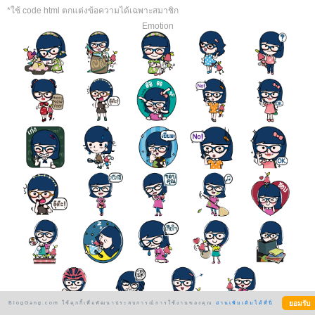
*ใช้ code html ตกแต่งข้อความได้เฉพาะสมาชิก
Emotion
BlogGang.com ใช้คุกกี้เพื่อพัฒนาประสบการณ์การใช้งานของคุณ
อ่านเพิ่มเติมได้ที่นี่