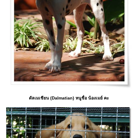
ดัลเมเชียน (Dalmatian) หนูชื่อ น้องเมย์ คะ