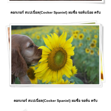
คอกเกอร์ สแปเนี่ยล(Cocker Spaniel) ผมชื่อ จอห์นน้อย ครับ
คอกเกอร์ สแปเนี่ยล(Cocker Spaniel) ผมชื่อ จอห์น ครับ