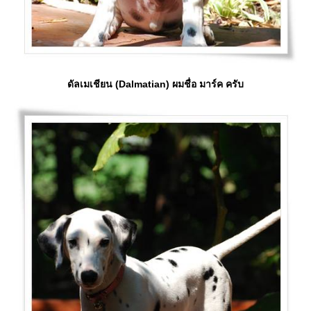
ดัลเมเชียน (Dalmatian) ผมชื่อ มาร์ค ครับ