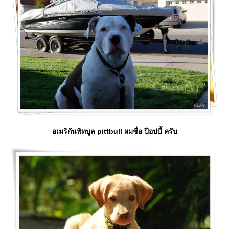
อเมริกันพิทบูล pittbull ผมชื่อ ป๊อปบี้ ครับ