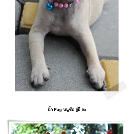
ปั๊ก Pug หนูชื่อ ยู่ยึ่ คะ