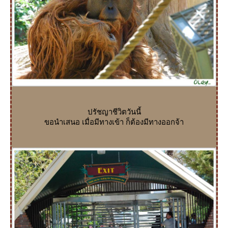
ปรัชญาชีวิตวันนี้
ขอนำเสนอ เมื่อมีทางเข้า ก็ต้องมีทางออกจ้า