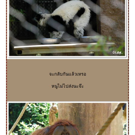
จะกลับกันแล้วเหรอ
หนูไม่ไปส่งนะจ๊ะ