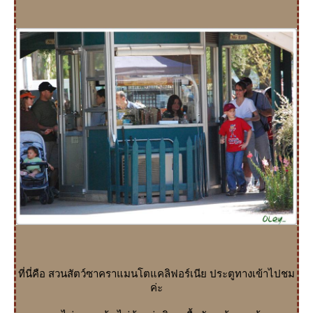
ที่นี่คือ สวนสัตว์ซาคราแมนโตแคลิฟอร์เนีย ประตูทางเข้าไปชม
ค่ะ