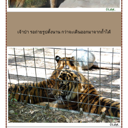
เจ้าป่า รอถ่ายรูปตั้งนาน กว่าจะเดินออกมาจากถ้ำได้