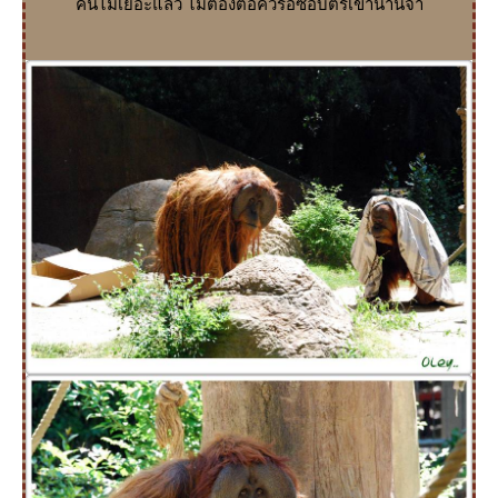
คนไม่เยอะแล้ว ไม่ต้องต่อคิวรอซื้อบัตรเข้านานจ้า