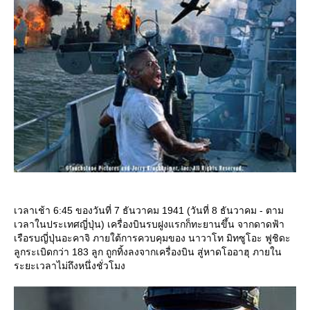
เวลาเช้า 6:45 ของวันที่ 7 ธันวาคม 1941 (วันที่ 8 ธันวาคม - ตาม
เวลาในประเทศญี่ปุ่น) เครื่องบินรบฝูงแรกก็ทะยานขึ้น จากดาดฟ้า
เรือรบญี่ปุ่นอะคาจิ ภายใต้การควบคุมของ นาวาโท มิทซูโอะ ฟูชิดะ
ลูกระเบิดกว่า 183 ลูก ถูกทิ้งลงจากเครื่องบิน สู่หาดโออาฮุ ภายใน
ระยะเวลาไม่ถึงหนึ่งชั่วโมง