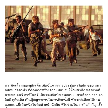
ภารกิจจู่โจมของดูลิทเทิ้ล เกิดขึ้นจากการประชุมหารือกัน ของเหล่า
กัปตันเรือดำน้ำ ที่ต้องการสร้างความปั่นป่วนให้กับข้าศึก หลังจากที่
นายพลเฮนรี่ อาร์โนลด์ เห็นชอบกับข้อเสนอแนะ เขาเลือก นาวาเอก
จิมมี่ ดูลิทเทิ้ล เป็นผู้บัญชาการในภารกิจครั้งนี้ ซึ่งเขาก็เลือกให้ราฟ
ละแดนนี่เป็นหนึ่งในทีมหัวหน้านักบิน ที่ไปร่วมในภารกิจสำคัญครั้ง