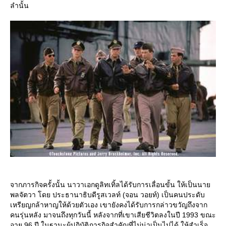
ลำนั้น
จากภารกิจครั้งนั้น นาวาเอกดูลิทเทิ้ลได้รับการเลื่อนขั้น ให้เป็นนา
พลจัตวา โดย ประธานาธิบดีรูสเวลท์ (จอน วอยท์) เป็นคนประดับ
เหรียญกล้าหาญให้ด้วยตัวเอง เขายังคงได้รับการกล่าวขวัญถึงจาก
คนรุ่นหลัง มาจนถึงทุกวันนี้ หลังจากที่เขาเสียชีวิตลงในปี 1993 ขณะ
อายุ 96 ปี ในฐานะผู้ปฏิบัติภารกิจสำคัญที่ไม่น่าเป็นไปได้ ให้สำเร็จ