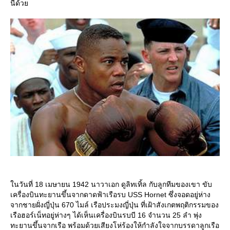
นี้ด้ว
นวันที่ 18 เมษายน 1942 นาวาเอก ดูลิทเทิ้ล กับลูกทีมของเขา ขับ
เครื่องบินทะยานขึ้นจากดาดฟ้าเรือรบ USS Hornet ซึ่งจอดอยู่ห่าง
จากชายฝั่งญี่ปุ่น 670 ไมล์ เรือประมงญี่ปุ่น ที่เฝ้าสังเกตพฤติกรรมของ
เรือฮอร์เน็ทอยู่ห่างๆ ได้เห็นเครื่องบินรบบี 16 จำนวน 25 ลำ พุ่ง
ทะยานขึ้นจากเรือ พร้อมด้วยเสียงโห่ร้องให้กำลังใจจากบรรดาลูกเรือ