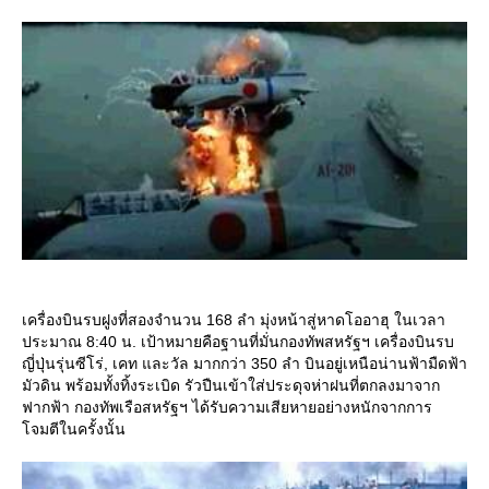
เครื่องบินรบฝูงที่สองจำนวน 168 ลำ มุ่งหน้าสู่หาดโออาฮุ ในเวลา
ประมาณ 8:40 น. เป้าหมายคือฐานที่มั่นกองทัพสหรัฐฯ เครื่องบินรบ
ญี่ปุ่นรุ่นซีโร่, เคท และวัล มากกว่า 350 ลำ บินอยู่เหนือน่านฟ้ามืดฟ้า
มัวดิน พร้อมทั้งทิ้งระเบิด รัวปืนเข้าใส่ประดุจห่าฝนที่ตกลงมาจาก
ฟากฟ้า กองทัพเรือสหรัฐฯ ได้รับความเสียหายอย่างหนักจากการ
จมตีในครั้งนั้น