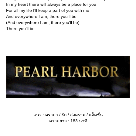
In my heart there will always be a place for you
For all my life I'll keep a part of you with me
And everywhere I am, there you'll be
(And everywhere I am, there you'll be)
There you'll be....
นว : ดราม่า / รัก / สงคราม / แอ็คชั่น
ความยาว : 183 นาที