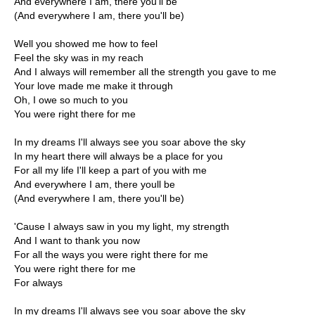
And everywhere I am, there you'll be
(And everywhere I am, there you'll be)
Well you showed me how to feel
Feel the sky was in my reach
And I always will remember all the strength you gave to me
Your love made me make it through
Oh, I owe so much to you
You were right there for me
In my dreams I'll always see you soar above the sky
In my heart there will always be a place for you
For all my life I'll keep a part of you with me
And everywhere I am, there youll be
(And everywhere I am, there you'll be)
'Cause I always saw in you my light, my strength
And I want to thank you now
For all the ways you were right there for me
You were right there for me
For always
In my dreams I'll always see you soar above the sky