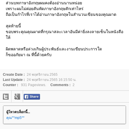
ส่วนบทภาษาอังกฤษผมคงต้องอ่านนานหน่อ
เพราะผมไม่ค่อยสันทัดภาษาอังกฤษสักเท่าไหร่
ถือเป็นกำไรที่เราได้อ่านภาษาอังกฤษในสำนวนเขียนของคุณผาด
สุดท้ายนี้
ขอบพระคุณคุณผาดที่กรุณาสละเวลาอันมีค่ายิ่งลงลายเซ็นในหนังสือ
ห้
ผิดพลาดหรือล่วงเกินผู้ประพันธ์และงานเขียนประการใด
ก็ขออภัยมา ณ ที่นี้ด้วยครับ
Create Date :
24 พฤศจิกายน 2565
Last Update :
24 พฤศจิกายน 2565 16:15:50 น.
Counter :
931 Pageviews.
Comments :
2
ผู้โหวตบล็อกนี้...
คุณ**mp5**