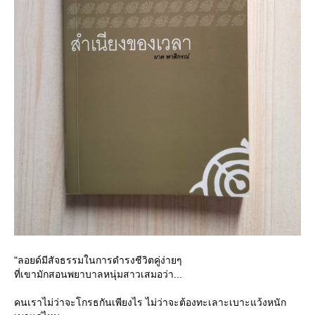
"ลอยด์มีสัจธรรมในการดำรงชีวิตคู่ง่ายๆ
ที่เขามักสอนพยาบาลหนุ่มสาวเสมอว่า...
คนเราไม่ว่าจะโกรธกันเพียงไร ไม่ว่าจะต้องทะเลาะเบาะแว้งหนัก