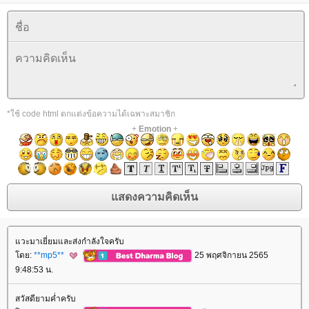
*ใช้ code html ตกแต่งข้อความได้เฉพาะสมาชิก
+
Emotion
+
วะมาเยี่ยมและส่งกำลังใจครับ
ดย:
**mp5**
25 พฤศจิกายน 2565
9:48:53 น.
สวัสดียามค่ำครับ