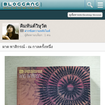
คิมหันต์วิษุวัต
ฝากข้อความหลังไมค์
ผู้ติดตามบล็อก : 1 คน
ผาด พาสิกรณ์ - ณ กาลครั้งหนึ่ง