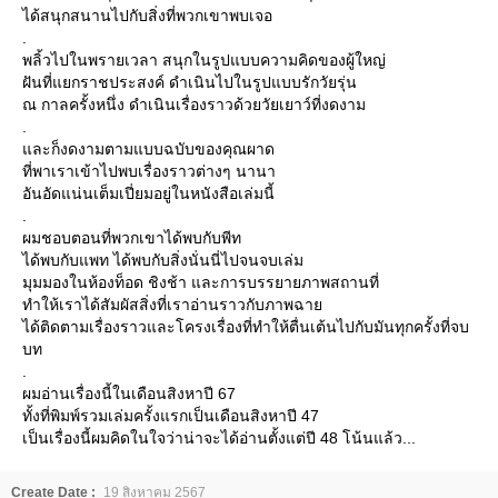
ได้สนุกสนานไปกับสิ่งที่พวกเขาพบเจอ
.
พลิ้วไปในพรายเวลา สนุกในรูปแบบความคิดของผู้ใหญ่
ฝันที่แยกราชประสงค์ ดำเนินไปในรูปแบบรักวัยรุ่น
ณ กาลครั้งหนึ่ง ดำเนินเรื่องราวด้วยวัยเยาว์ที่งดงาม
.
ละก็งดงามตามแบบฉบับของคุณผาด
ที่พาเราเข้าไปพบเรื่องราวต่างๆ นานา
อันอัดแน่นเต็มเปี่ยมอยู่ในหนังสือเล่มนี้
.
ผมชอบตอนที่พวกเขาได้พบกับพีท
ได้พบกับแพท ได้พบกับสิ่งนั่นนี่ไปจนจบเล่ม
มุมมองในห้องท็อด ชิงช้า และการบรรยายภาพสถานที่
ทำให้เราได้สัมผัสสิ่งที่เราอ่านราวกับภาพฉา
ได้ติดตามเรื่องราวและโครงเรื่องที่ทำให้ตื่นเต้นไปกับมันทุกครั้งที่จบ
บท
.
ผมอ่านเรื่องนี้ในเดือนสิงหาปี 67
ทั้งที่พิมพ์รวมเล่มครั้งแรกเป็นเดือนสิงหาปี 47
เป็นเรื่องนี้ผมคิดในใจว่าน่าจะได้อ่านตั้งแต่ปี 48 โน้นแล้ว...
Create Date :
19 สิงหาคม 2567