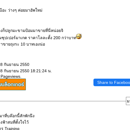
น๊อะ ว่างๆ ค่อยมาอัพใหม่
างก็ปลูกมะขามป้อมมาขายที่นี่หน่อยจิ
นซุปเปอร์มาเกต ราคาโลละตั้ง 200 กว่าบาท
าขายถุงระ 10 บาทเองน่อ
18 กันยายน 2550
18 กันยายน 2550 18:21:24 น.
 Pageviews.
Share to Facebo
ม
าที่บล๊อกนี้สักพักนึง
งฟ้าสมที่ตั้งใจไว้
าร Training