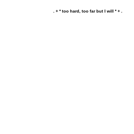
. + * too hard, too far but I will * + .