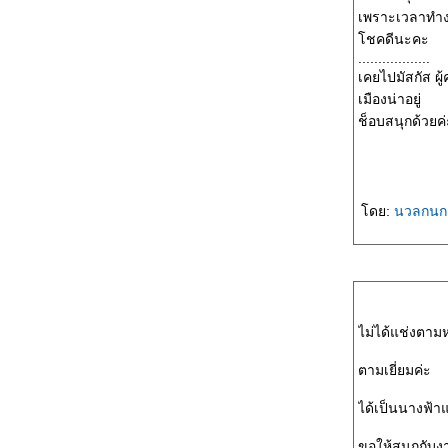
เพราะเวลาทำงา
ชคดีนะคะ
..................
เคยไปมัสกัส ผู
เมืองน่าอยู่
ช็อบสนุกด้วยค่
ดย:
นวลกน
ไม่ได้แช่งตาม
ตามเยี่ยมค่ะ
ได้เป็นนางฟ้า
ขอให้สนุกกับง