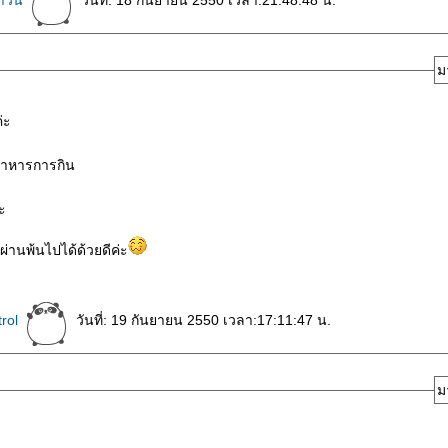
ม
่ะ
 อาหารการกิน
ะ
่านพ้นไปได้ด้วยดีค่ะ
rol
วันที่: 19 กันยายน 2550 เวลา:17:11:47 น.
ม