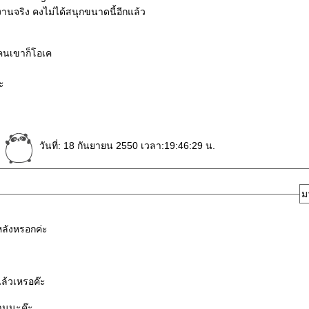
นจริง คงไม่ได้สนุกขนาดนี้อีกแล้ว
้คนเขาก็โอเค
ะ
ก
วันที่: 18 กันยายน 2550 เวลา:19:46:29 น.
ม
หลังหรอกค่ะ
แล้วเหรอค๊ะ
านนะค๊ะ