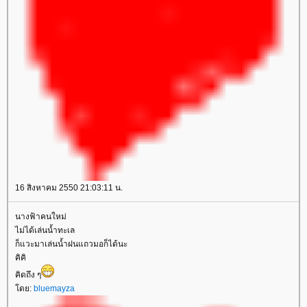
16 สิงหาคม 2550 21:03:11 น.
นางฟ้าคนใหม่
ไม่ได้เล่นน้ำทะเล
ก็แวะมาเล่นน้ำฝนแถวมอก็ได้นะ
คิคิ
คิดถึง ๆ
โดย:
bluemayza