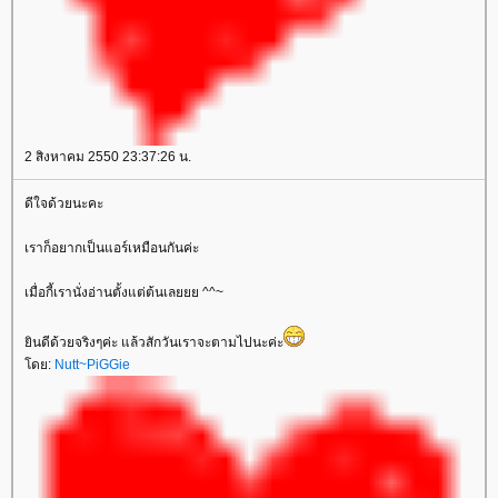
2 สิงหาคม 2550 23:37:26 น.
ดีใจด้วยนะคะ
เราก็อยากเป็นแอร์เหมือนกันค่ะ
เมื่อกี้เรานั่งอ่านตั้งแต่ต้นเลยยย ^^~
ยินดีด้วยจริงๆค่ะ แล้วสักวันเราจะตามไปนะค่ะ
โดย:
Nutt~PiGGie