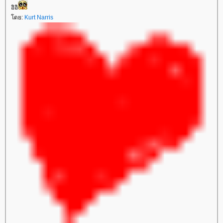
อิอิ
โดย:
Kurt Narris