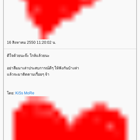
16 สิงหาคม 2550 11:20:02 น.
ดีใจด้วยนะจ๊ะ ใกล้แล้วยนะ
อย่าลืมมาเล่าประสบการณ์ดีๆ ให้ฟังกันบ้างล่า
แล้วจะมาติดตามเรื่อยๆ จ้า
โดย:
KiSs MoRe