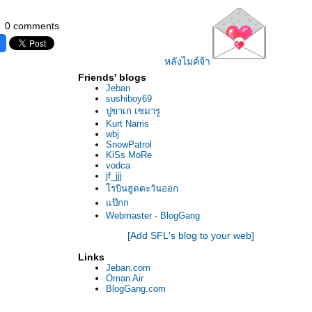
0 comments
หลังไมค์จ้า
Friends' blogs
Jeban
sushiboy69
ปูขาเก เซมารู
Kurt Narris
wbj
SnowPatrol
KiSs MoRe
vodca
jf_jjj
รบินฮูดตะวันออก
ป๊กก
Webmaster - BlogGang
[Add SFL's blog to your web]
Links
Jeban.com
Oman Air
BlogGang.com