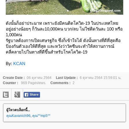
ดังนั้นก็อย่าประมาท เพราะยังมีคนติดโควิด-19 ในประเทศไท
อยู่อย่างน้อยๆ ก็วันละ10,000คน บวก/ลบ ไม่ใช่ติดวันละ 100 หรือ
1,000คน
รัฐบาลต้องการเปิดเศษรฐกิจ ซึ่งก็เข้าใจได้ ดังนั้นทางที่ดีที่สุดคือ
ป้องกันตัวเองให้ดีที่สุด และหวังว่าวัคซีนจะทำให้สถานการณ์
คลี่คลายไปในทางที่ดีขึ้นสำหรับโรคโควิด-19
By:
KCAN
Create Date :
06 ตุลาคม 2564
Last Update :
6 ตุลาคม 2564 15:59:01 น.
Counter :
969 Pageviews.
Comments :
2
ผู้โหวตบล็อกนี้...
คุณKavanich96
,
คุณ**mp5**