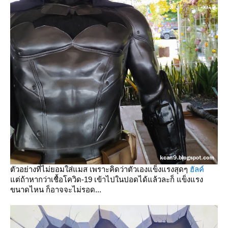
ตัวอย่างที่ไม่ยอมใส่แมส เพราะคิดว่าตัวเองแข็งแรงสุดๆ
ฮัลค์
ต่ถ้าหากว่าเชื้อโควิด-19 เข้าไปในปอดได้แล้วละก็ แข็งแรง
ขนาดไหน ก็อาจจะไม่รอด...