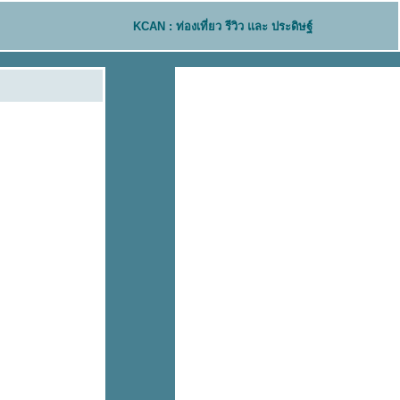
KCAN : ท่องเที่ยว รีวิว และ ประดิษฐ์