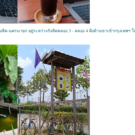
งสิต-นครนายก อยู่ระหว่างรังสิตคลอง 3 - คลอง 4 ฝั่งด้านขาเข้ากรุงเทพฯ ใ