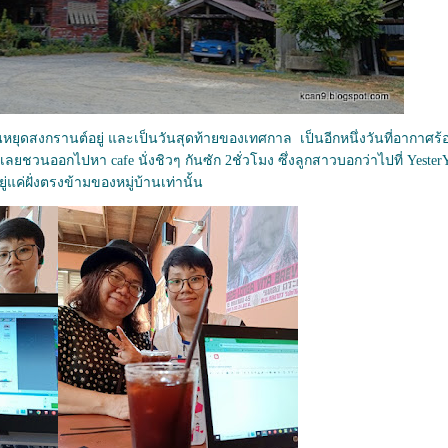
ันหยุดสงกรานต์อยู่ และเป็นวันสุดท้ายของเทศกาล เป็นอีกหนึ่งวันที่อากาศร้อ
เลยชวนออกไปหา cafe นั่งชิวๆ กันซัก 2ชั่วโมง ซึ่งลูกสาวบอกว่าไปที่
Yester
ยู่แค่ฝั่งตรงข้ามของหมู่บ้านเท่านั้น