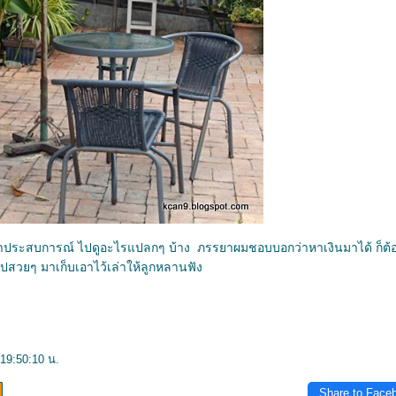
ปหาประสบการณ์ ไปดูอะไรแปลกๆ บ้าง ภรรยาผมชอบบอกว่าหาเงินมาได้ ก็ต้
้รูปสวยๆ มาเก็บเอาไว้เล่าให้ลูกหลานฟัง
19:50:10 น.
Share to Face