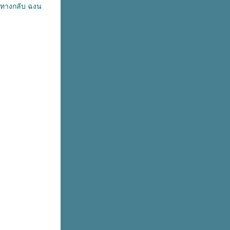
ินทางกลับ ฉงน