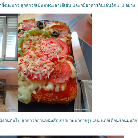
ผึ้งมะนาว ลูกสาวก็เป็น
มัทฉะลาเต้เย็น
ละก็มีอาหารกินเล่นอีก 2, 3 อย่าง
นั่งกินกันไป ลูกสาวก็อ่านหนังสือ ภรรยาผมก็ถ่ายรูปเล่น แต่ก็เดือนร้อนผมอีก