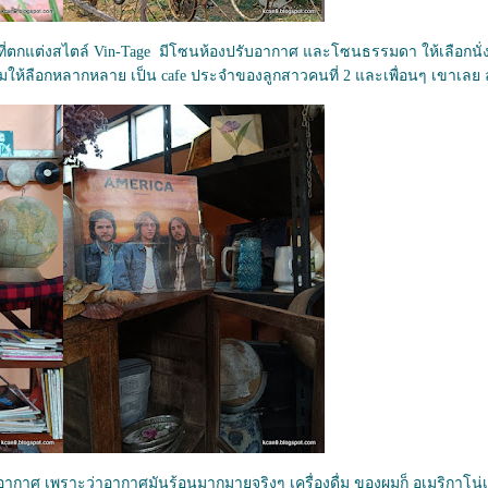
ที่ตกแต่งสไตล์ Vin-Tage มีโซนห้องปรับอากาศ และโซนธรรมดา ให้เลือกนั่ง
มให้ลือก
หลากหลาย เป็น cafe ประจำของลูกสาวคนที่ 2 และเพื่อนๆ เขาเลย
บอากาศ เพราะว่าอากาศมันร้อนมากมายจริงๆ เครื่องดื่ม ของผมก็ อเมริกาโน