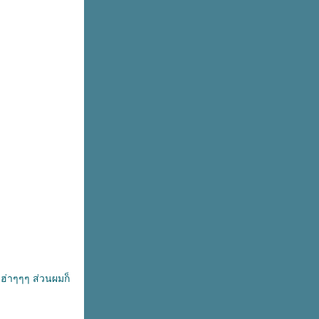
 ฮ่าๆๆๆ ส่วนผมก็