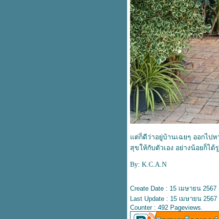
ต่ก็ดีว่าอยู่บ้านเฉยๆ ออกไ
สุขให้กับตัวเอง อย่างน้อยก็ได
By: K.C.A.N
Create Date : 15 เมษายน 2567
Last Update : 15 เมษายน 2567 
Counter : 492 Pageviews.