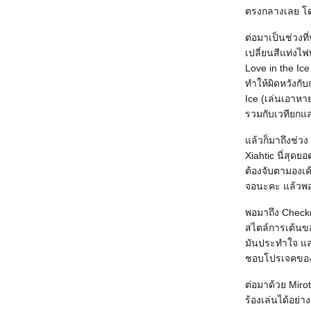
ตรงกลางเลย โด
ต่อมาเป็นช่วง
เปลี่ยนสีแท่งไ
Love in the Ic
ทำให้ผิดหวังกั
Ice (เล่นเอาหา
รวมกับเวทียกแล
ล้วก็มาถึงช่วง
Xiahtic นี่สุดยอ
ต้องจับตามองเค้า
จอนะคะ แล้วพอย
พอมาถึง Checkm
สไตล์การเต้นของ
มันประทำใจ และ
ชอบโปรเจคของแ
ต่อมาด้วย Miro
ร้องเล่นได้อย่