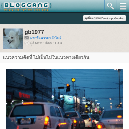
gb1977
ฝากข้อความหลังไมค์
ผู้ติดตามบล็อก : 1 คน
นวความคิดที่ ไม่เป็นไปในแนวทางเดียวกัน