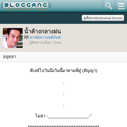
น้ำค้างกลางฝน
ฝากข้อความหลังไมค์
ผู้ติดตามบล็อก : 0 คน
อยุธยา
ดีเลย์ไปวันนึงวันนี้มาตามพี่ดู๋ (สัญญา)
.
.
.
ไม่ฮา -__________________-"