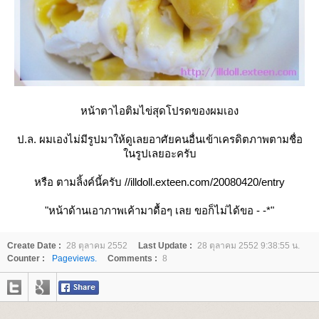
หน้าตาไอติมไข่สุดโปรดของผมเอง
ป.ล. ผมเองไม่มีรูปมาให้ดูเลยอาศัยคนอื่นเข้าเครดิตภาพตามชื่อ
นรูปเลยอะครับ
หรือ ตามลิ้งค์นี้ครับ //illdoll.exteen.com/20080420/entry
"หน้าด้านเอาภาพเค้ามาดื้อๆ เลย ขอก็ไม่ได้ขอ - -*"
Create Date :
28 ตุลาคม 2552
Last Update :
28 ตุลาคม 2552 9:38:55 น.
Counter :
Pageviews.
Comments :
8