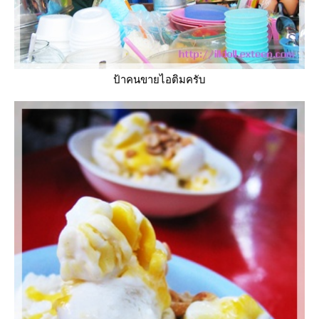
ป้าคนขายไอติมครับ