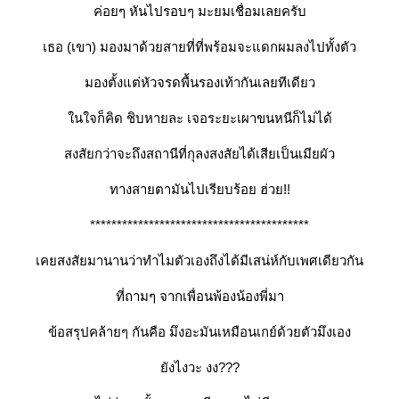
ค่อยๆ หันไปรอบๆ มะยมเชื่อมเลยครับ
เธอ (เขา) มองมาด้วยสายที่ที่พร้อมจะแดกผมลงไปทั้งตัว
มองตั้งแต่หัวจรดพื้นรองเท้ากันเลยทีเดียว
นใจก็คิด ชิบหายละ เจอระยะเผาขนหนีก็ไม่ได้
สงสัยกว่าจะถึงสถานีที่กุลงสงสัยได้เสียเป็นเมียผัว
ทางสายตามันไปเรียบร้อย ฮ่วย!!
*****************************************
เคยสงสัยมานานว่าทำไมตัวเองถึงได้มีเสน่ห์กับเพศเดียวกัน
ที่ถามๆ จากเพื่อนพ้องน้องพี่มา
ข้อสรุปคล้ายๆ กันคือ มึงอะมันเหมือนเกย์ด้วยตัวมึงเอง
ังไงวะ งง???