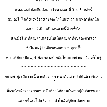
ไม่รู้ทำไม และเพราะอะไร
ตัวผมเองไปสะกิดต่อมอะไรของเพศที่ 3, 4, 5 เหล่านี้
ผมเองไม่ได้ตั้งแง่หรือรังเกียจอะไรในตัวพวกเค้าเหล่านี้สักนิด
ออกจะมีเพื่อนเป็นคนพวกนี้ด้วยซ้ำไป
ต่เมื่อไหร่ที่สายตาเหลือบไปเห็นสายตาที่จับจ้องมาที่เรา
ทำไมมันรู้สึกเสียวสันหลับวาบทุกครั้ง
ความรู้สึกเหมือนกูกำลังถูกล่วงล้ำอธิปไตยทางสายตายังไงก็ไม่รู้
**********************************************
อย่างล่าสุดเมื่อวานนี้ ขากลับจากการพาตัวเน่าๆ ไปกินข้าวกับสาว
มา
ขึ้นรถไฟฟ้าจากสยามจะกลับห้อง ไอ้ตอนยืนรออยู่มันก็ธรรมดา
ต่พอขึ้นรถไปแล้ว เอ .. ทำไมมันรู้สึกแปลกๆ วะ