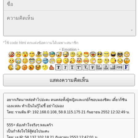
*ใช้ code html ตกแต่งข้อความได้เฉพาะสมาชิก
+
Emotion
+
อยากเกิดมาหล่อทำไปอ่ะคะ คนหล่อทั้งผู้หญิงและเกย์ก็ชอบมองซิคะ เดี๋ยวก็ชิน
เองแหละ ทำเป็นไม่รู้ไม่ชี้ อย่าไปมอง
ดย: รวมฝัน IP: 192.168.0.108, 58.8.115.175 21 กันยายน 2552 12:32:49 น.
555+ ต้องทำใจจริงๆ หละคร้า
เป็นกำลังใจให้สู้ต่อไปนะคะ
ดย: เจ IP: 58.137.102.18 21 กันยายน 2552 12:47:01 น.